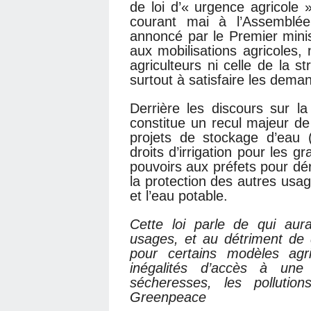
de loi d’« urgence agricole
courant mai à l’Assemblée
annoncé par le Premier mini
aux mobilisations agricoles,
agriculteurs ni celle de la s
surtout à satisfaire les dem
Derrière les discours sur la
constitue un recul majeur de l
projets de stockage d’eau 
droits d’irrigation pour les 
pouvoirs aux préfets pour dér
la protection des autres usag
et l’eau potable.
Cette loi parle de qui aura 
usages, et au détriment de q
pour certains modèles agri
inégalités d’accès à une 
sécheresses, les pollutio
Greenpeace