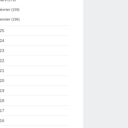
(178)
évrier
(159)
anvier
(196)
25
24
23
22
21
20
19
18
17
16