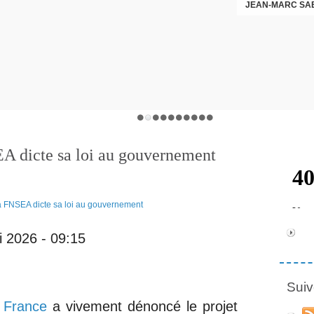
JEAN-MARC SA
EA dicte sa loi au gouvernement
i 2026 - 09:15
Suiv
 France
a vivement dénoncé le projet