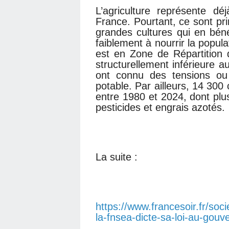
L’agriculture représente d
France. Pourtant, ce sont pri
grandes cultures qui en bénéf
faiblement à nourrir la popul
est en Zone de Répartition
structurellement inférieure
ont connu des tensions ou 
potable. Par ailleurs, 14 300
entre 1980 et 2024, dont plus
pesticides et engrais azotés.
La suite :
https://www.francesoir.fr/soc
la-fnsea-dicte-sa-loi-au-gou