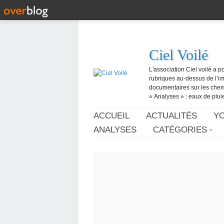
Ciel Voilé
L'association Ciel voilé a p
rubriques au-dessus de l’ima
documentaires sur les chemtr
« Analyses » : eaux de pluie,
ACCUEIL
ACTUALITÉS
Y
ANALYSES
CATÉGORIES