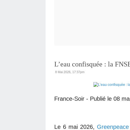
L’eau confisquée : la FNS
8 Mai 2026, 17:37pm
France-Soir - Publié le 08 ma
Le 6 mai 2026,
Greenpeace