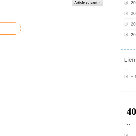
20
Article suivant »
20
20
20
Lien
+ 