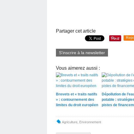
Partager cet article
Repo
S'inscrire à la newsletter
Vous aimerez aussi :
Brevets et « traits natifs
Dépollution de l’ea
» : contournement des
potable : stratégies
limites du droit européen
pistes de financem
Agriculture
,
Environnement