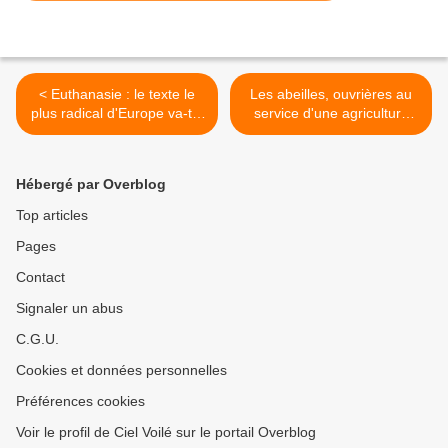
< Euthanasie : le texte le
Les abeilles, ouvrières au
plus radical d'Europe va-t-il
service d'une agriculture
passer ? - Gregor Puppinck
productiviste >
Hébergé par Overblog
Top articles
Pages
Contact
Signaler un abus
C.G.U.
Cookies et données personnelles
Préférences cookies
Voir le profil de Ciel Voilé sur le portail Overblog