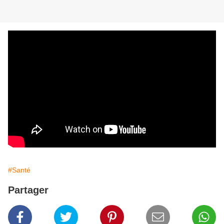
#Santé
Partager