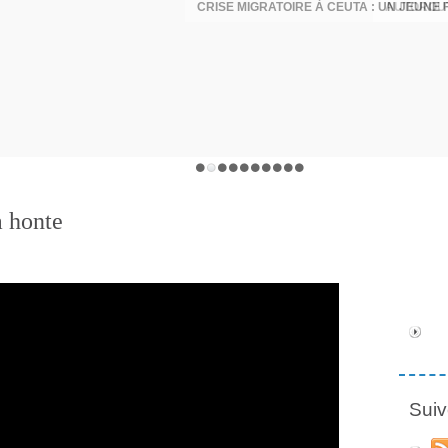
a honte
Suiv