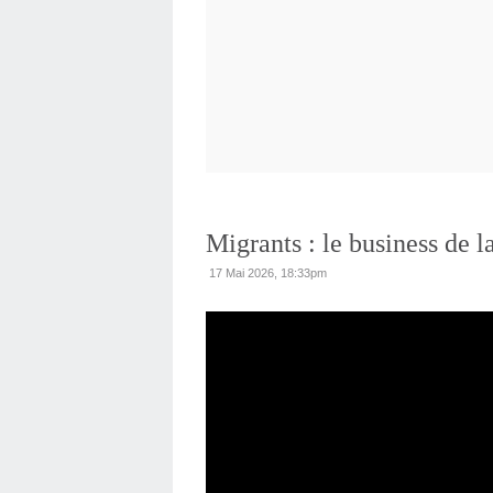
Migrants : le business de l
17 Mai 2026, 18:33pm