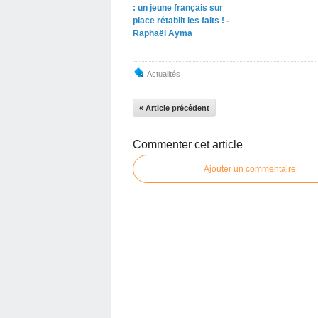
: un jeune français sur
place rétablit les faits ! -
Raphaël Ayma
Actualités
« Article précédent
Commenter cet article
Ajouter un commentaire