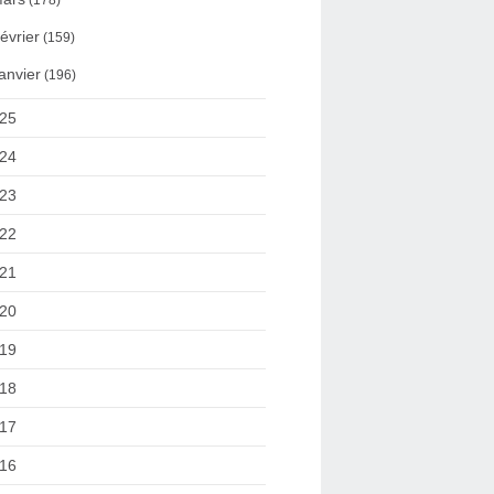
(178)
évrier
(159)
anvier
(196)
25
24
23
22
21
20
19
18
17
16