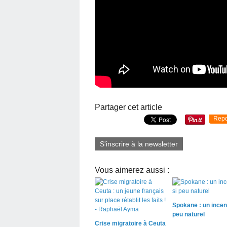
Partager cet article
Repo
S'inscrire à la newsletter
Vous aimerez aussi :
Spokane : un incen
peu naturel
Crise migratoire à Ceuta