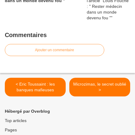
dans un monde devenu fou "
Commentaires
Ajouter un commentaire
< Eric Toussaint : les
Microzimas, le secret oublié
banques mafieuses
>
Hébergé par Overblog
Top articles
Pages