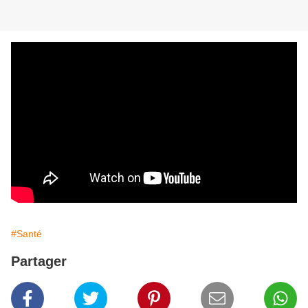
#Santé
Partager