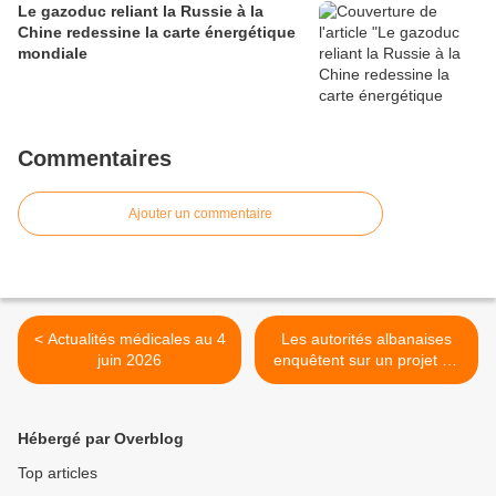
Le gazoduc reliant la Russie à la
Chine redessine la carte énergétique
mondiale
Commentaires
Ajouter un commentaire
< Actualités médicales au 4
Les autorités albanaises
juin 2026
enquêtent sur un projet de
station balnéaire lié à Jared
Kushner >
Hébergé par Overblog
Top articles