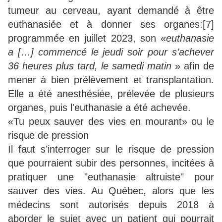
tumeur au cerveau, ayant demandé à être
euthanasiée et à donner ses organes:[7]
programmée en juillet 2023, son «
euthanasie
a […] commencé le jeudi soir pour s’achever
36 heures plus tard, le samedi matin
» afin de
mener à bien prélèvement et transplantation.
Elle a été anesthésiée, prélevée de plusieurs
organes, puis l'euthanasie a été achevée.
«Tu peux sauver des vies en mourant» ou le
risque de pression
Il faut s’interroger sur le risque de pression
que pourraient subir des personnes, incitées à
pratiquer une "euthanasie altruiste" pour
sauver des vies. Au Québec, alors que les
médecins sont autorisés depuis 2018 à
aborder le sujet avec un patient qui pourrait