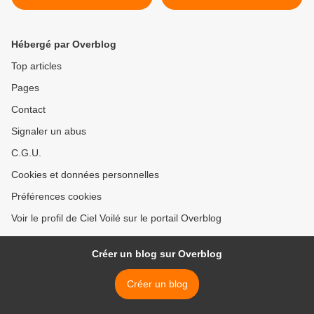
ARNm COVID aux USA
de l’Alliance. >
Hébergé par Overblog
Top articles
Pages
Contact
Signaler un abus
C.G.U.
Cookies et données personnelles
Préférences cookies
Voir le profil de Ciel Voilé sur le portail Overblog
Créer un blog sur Overblog
Créer un blog