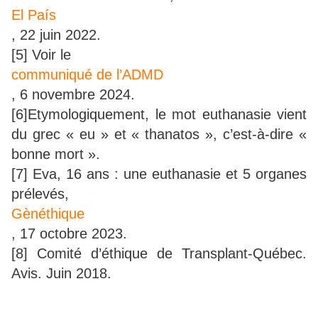
El País
, 22 juin 2022.
[5] Voir le
communiqué de l’ADMD
, 6 novembre 2024.
[6]Etymologiquement, le mot euthanasie vient
du grec « eu » et « thanatos », c’est-à-dire «
bonne mort ».
[7] Eva, 16 ans : une euthanasie et 5 organes
prélevés,
Gènéthique
, 17 octobre 2023.
[8] Comité d’éthique de Transplant-Québec.
Avis. Juin 2018.