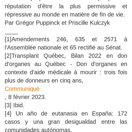
réputation d’être la plus permissive et
répressive au monde en matière de fin de vie.
Par Grégor Puppinck et Priscille Kulczyk
____
[1]Amendements 246, 635 et 2571 à
l’Assemblée nationale et 65 rectifié au Sénat.
[2]Transplant Québec, Bilan 2022 en don
d’organes au Québec - Don d’organes en
contexte d’aide médicale à mourir : trois fois
plus de donneurs en cinq ans,
Communiqué
, 8 février 2023.
[3] Ibid.
[4] Un año de eutanasia en España: 172
casos y una gran desigualdad entre las
comunidades autónomas,