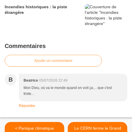
Incendies historiques : la piste
étrangère
Commentaires
Ajouter un commentaire
B
Beatrice
05/07/2026 22:49
Mon Dieu, où va le monde quand on voit ça.... que c'est
triste...
Répondre
< Panique climatique
Le CERN ferme le Grand