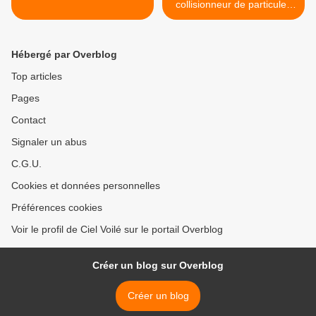
collisionneur de particules
pour une transformation
majeure >
Hébergé par Overblog
Top articles
Pages
Contact
Signaler un abus
C.G.U.
Cookies et données personnelles
Préférences cookies
Voir le profil de Ciel Voilé sur le portail Overblog
Créer un blog sur Overblog
Créer un blog