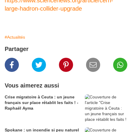
https://www.sciencenews.org/article/cern-
large-hadron-collider-upgrade
#Actualités
Partager
Vous aimerez aussi
Crise migratoire à Ceuta : un jeune
français sur place rétablit les faits ! -
Raphaël Ayma
Spokane : un incendie si peu naturel