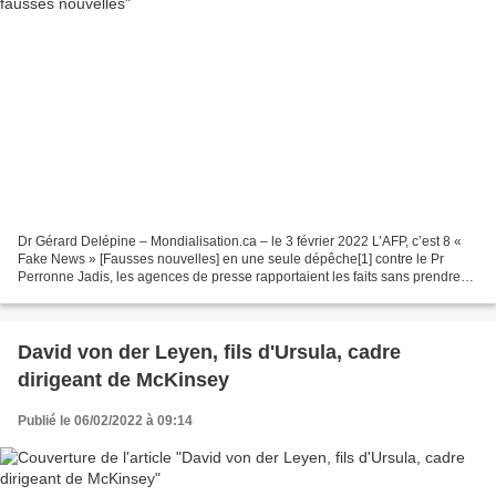
Dr Gérard Delépine – Mondialisation.ca – le 3 février 2022 L’AFP, c’est 8 «
Fake News » [Fausses nouvelles] en une seule dépêche[1] contre le Pr
Perronne Jadis, les agences de presse rapportaient les faits sans prendre
parti, laissant les commentaires...
David von der Leyen, fils d'Ursula, cadre
dirigeant de McKinsey
Publié le 06/02/2022 à 09:14