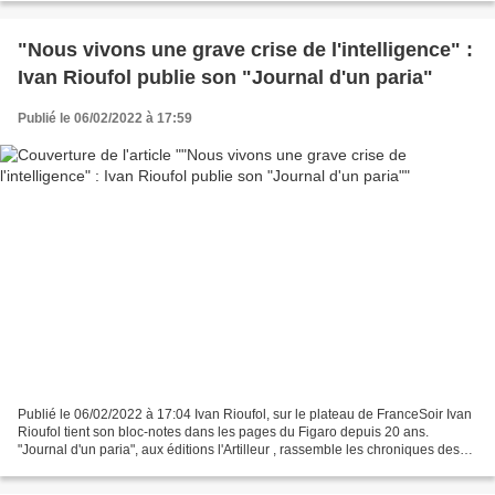
"Nous vivons une grave crise de l'intelligence" :
Ivan Rioufol publie son "Journal d'un paria"
Publié le 06/02/2022 à 17:59
Publié le 06/02/2022 à 17:04 Ivan Rioufol, sur le plateau de FranceSoir Ivan
Rioufol tient son bloc-notes dans les pages du Figaro depuis 20 ans.
"Journal d'un paria", aux éditions l'Artilleur , rassemble les chroniques des
années 2020-2021, années du...