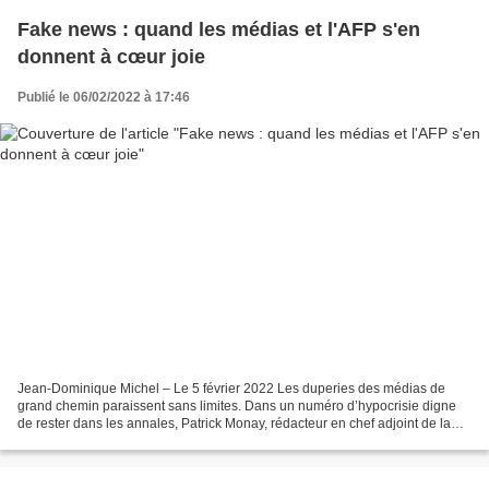
Fake news : quand les médias et l'AFP s'en
donnent à cœur joie
Publié le 06/02/2022 à 17:46
Jean-Dominique Michel – Le 5 février 2022 Les duperies des médias de
grand chemin paraissent sans limites. Dans un numéro d’hypocrisie digne
de rester dans les annales, Patrick Monay, rédacteur en chef adjoint de la
Tribune de Genève larmoie sur les accusations...