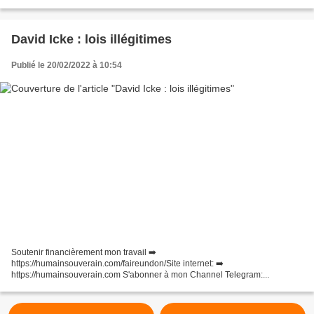
David Icke : lois illégitimes
Publié le 20/02/2022 à 10:54
Soutenir financièrement mon travail ➡️
https://humainsouverain.com/faireundon/Site internet: ➡️
https://humainsouverain.com S'abonner à mon Channel Telegram:...