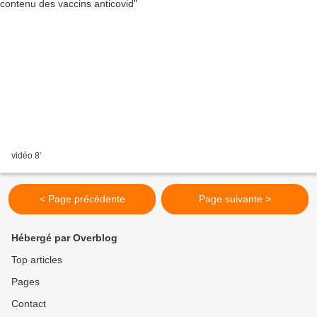
vidéo 8'
< Page précédente
Page suivante >
Hébergé par Overblog
Top articles
Pages
Contact