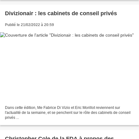
Divizionair : les cabinets de conseil privés
Publié le 21/02/2022 à 20:59
Dans cette édition, Me Fabrice Di Vizio et Eric Morillot reviennent sur
l'actualité de la semaine, et se penchent sur le rôle des cabinets de conseil
privés ...
Christopher Cole de la FDA à propos des