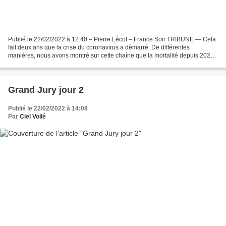
Publié le 22/02/2022 à 12:40 – Pierre Lécot – France Soir TRIBUNE — Cela
fait deux ans que la crise du coronavirus a démarré. De différentes
manières, nous avons montré sur cette chaîne que la mortalité depuis 2020
en France et en Europe est finalement...
Grand Jury jour 2
Publié le 22/02/2022 à 14:08
Par
Ciel Voilé