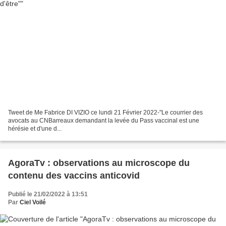
Tweet de Me Fabrice DI VIZIO ce lundi 21 Février 2022-"Le courrier des
avocats au ⁦CNBarreaux⁩ demandant la levée du Pass vaccinal est une
hérésie et d'une d...
AgoraTv : observations au microscope du
contenu des vaccins anticovid
Publié le 21/02/2022 à 13:51
Par
Ciel Voilé