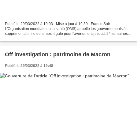
Publié le 29/03/2022 à 19:03 - Mise à jour à 19:39 - France Soir
L'Organisation mondiale de la santé (OMS) appelle les gouvernements à
supprimer la limite de temps légale pour l'avortement jusqu'à 24 semaines,
comme le rapporte le Daily Mail. Elle déclare...
Off investigation : patrimoine de Macron
Publié le 29/03/2022 à 19:48