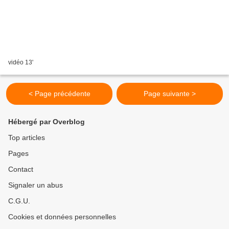
vidéo 13'
< Page précédente
Page suivante >
Hébergé par Overblog
Top articles
Pages
Contact
Signaler un abus
C.G.U.
Cookies et données personnelles