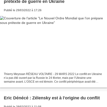
prétexte de guerre en Ukraine
Publié le 29/03/2022 à 17:26
Thierry Meyssan RÉSEAU VOLTAIRE - 29 MARS 2022 Le conflit en Ukraine
n’a pas été ouvert par la Russie le 24 février, mais par l’Ukraine une
semaine avant. L’OSCE en est témoin. Ce conflit périphérique avait été
planifié par Washington pour imposer un...
Eric Dénécé : Zélensky est à l'origine du conflit
Publié le 29/03/2022 à 11:08