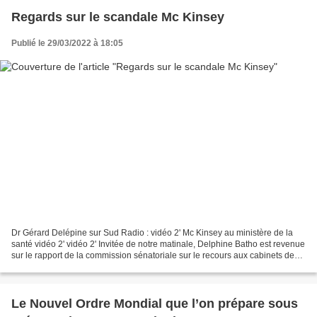
Regards sur le scandale Mc Kinsey
Publié le 29/03/2022 à 18:05
Dr Gérard Delépine sur Sud Radio : vidéo 2' Mc Kinsey au ministère de la
santé vidéo 2' vidéo 2' Invitée de notre matinale, Delphine Batho est revenue
sur le rapport de la commission sénatoriale sur le recours aux cabinets de
conseil. L'ancienne ministre... Retrouvez...
Le Nouvel Ordre Mondial que l’on prépare sous