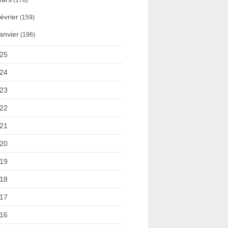
(178)
évrier
(159)
anvier
(196)
25
24
23
22
21
20
19
18
17
16