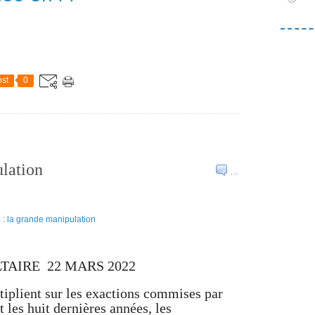
st
0
ulation
…
LTAIRE 22 MARS 2022
tiplient sur les exactions commises par
 les huit dernières années, les