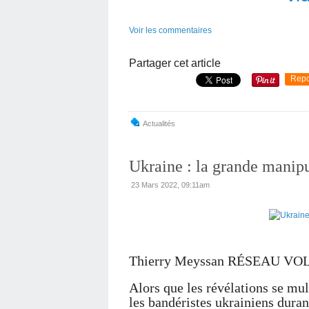
Voir les commentaires
Partager cet article
Repo
Actualités
Ukraine : la grande manip
23 Mars 2022, 09:11am
Thierry Meyssan RÉSEAU VO
Alors que les révélations se mul
les bandéristes ukrainiens durant