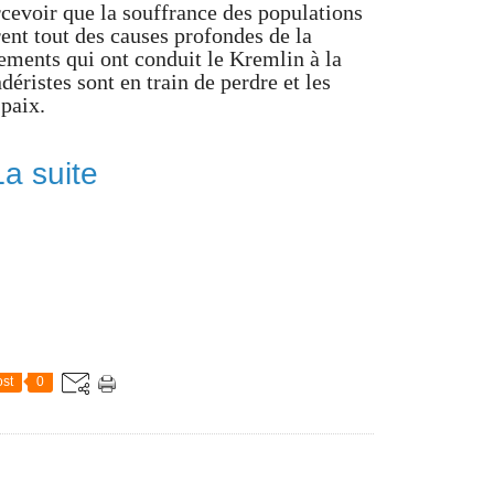
cevoir que la souffrance des populations
rent tout des causes profondes de la
nements qui ont conduit le Kremlin à la
éristes sont en train de perdre et les
 paix.
La suite
st
0