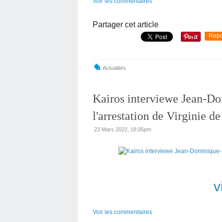
Voir les commentaires
Partager cet article
Repo
Actualités
Kairos interviewe Jean-D
l'arrestation de Virginie 
23 Mars 2022, 18:05pm
v
Voir les commentaires