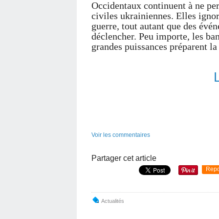
Occidentaux continuent à ne per
civiles ukrainiennes. Elles igno
guerre, tout autant que des évé
déclencher. Peu importe, les band
grandes puissances préparent la
Voir les commentaires
Partager cet article
Repo
Actualités