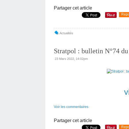
Partager cet article
Repo
Actualités
Stratpol : bulletin N°74 d
23 Mars 2022, 14:02pm
v
Voir les commentaires
Partager cet article
Repo