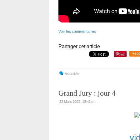
Voir les commentaires
Partager cet article
Repo
Actualités
Grand Jury : jour 4
23 Mars 2022, 13:41pm
vi