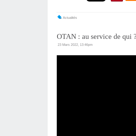
Actualités
OTAN : au service de qui 
23 Mars 2022, 13:46pm