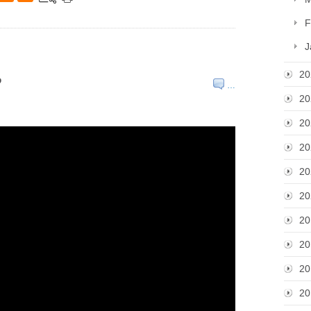
F
J
20
?
…
20
20
20
20
20
20
20
20
20