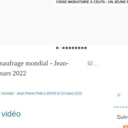
naufrage mondial - Jean-
…
 mars 2022
vidéo
Suiv