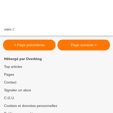
vidéo 1'
< Page précédente
Page suivante >
Hébergé par Overblog
Top articles
Pages
Contact
Signaler un abus
C.G.U.
Cookies et données personnelles