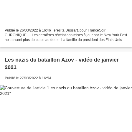
Publié le 26/03/2022 à 16:46 Teresita Dussart, pour FranceSoir
CHRONIQUE — Les dernières révélations mises à jour par le New York Post
ne laissent plus de place au doute. La famille du président des États-Unis —
en l'occurrence Hunter Biden, son fils,...
Les nazis du bataillon Azov - vidéo de janvier
2021
Publié le 27/03/2022 à 16:54