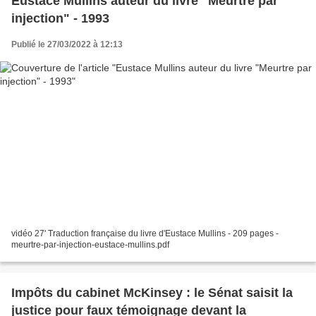
Eustace Mullins auteur du livre "Meurtre par
injection" - 1993
Publié le 27/03/2022 à 12:13
vidéo 27' Traduction française du livre d'Eustace Mullins - 209 pages -
meurtre-par-injection-eustace-mullins.pdf
Impôts du cabinet McKinsey : le Sénat saisit la
justice pour faux témoignage devant la