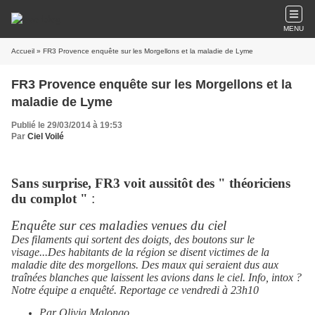
MENU
Accueil
» FR3 Provence enquête sur les Morgellons et la maladie de Lyme
FR3 Provence enquête sur les Morgellons et la
maladie de Lyme
Publié le 29/03/2014 à 19:53
Par
Ciel Voilé
Sans surprise, FR3 voit aussitôt des " théoriciens
du complot "
:
Enquête sur ces maladies venues du ciel
Des filaments qui sortent des doigts, des boutons sur le
visage...Des habitants de la région se disent victimes de la
maladie dite des morgellons. Des maux qui seraient dus aux
traînées blanches que laissent les avions dans le ciel. Info, intox ?
Notre équipe a enquêté. Reportage ce vendredi à 23h10
Par Olivia Malongo