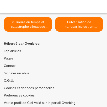
< Guerre du temps et
Pulvérisation de
catastrophe climatique
nanoparticules : un
destructrice
technicien allemand
témoigne >
Hébergé par Overblog
Top articles
Pages
Contact
Signaler un abus
C.G.U.
Cookies et données personnelles
Préférences cookies
Voir le profil de Ciel Voilé sur le portail Overblog