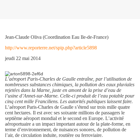
Jean-Claude Oliva (Coordination Eau Ile-de-France)
http://www.reporterre.net/spip.php?article5898
jeudi 22 mai 2014
L’aéroport Paris-Charles de Gaulle entraîne, par l’utilisation de
nombreuses substances chimiques, la pollution des eaux pluviales
rejetées dans la Marne, juste en amont de la prise d’eau de
l’usine d’Annet-sur-Marne. Celle-ci produit de l’eau potable pour
cinq cent mille Franciliens. Les autorités publiques laissent faire.
L’aéroport Paris-Charles de Gaulle s’étend sur trois mille quatre
cent hectares. Il est avec ses soixante millions de passagers le
septième aéroport mondial et le second en Europe. L’activité
aéroportuaire a un impact important autour de la plate-forme, en
terme d’environnement, de nuisances sonores, de pollution de
l’air, de circulation induite, routière ou ferroviaire.