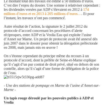
Le montant total des travaux est estimé à 50 millions d’euros.
C’est dire l’enjeu du dossier. Une somme à relativiser cependant :
les dividendes versées par ADP s’élevaient en 2012 à
174
millions d’euros et en 2013 à 205 millions d’euros…
. Et pour
l’instant, les travaux n’ont pas commencé.
Autre résultat de l’action, la signature le 2 juillet 2012 du
protocole d’accord concernant les procédures d’alerte
réciproques, entre ADP et la Veolia Eau qui exploite l’usine
d’Annet sur Marne. Un projet de protocole avait été annexé dès
juin 2007 dans le dossier pour obtenir la dérogation préfectorale
en 2008, mais jamais mis en œuvre !
On s’étonne cependant du principe même du recours à un
protocole d’accord, dont la préfète de Seine-et-Marne explique
qu’il s’agit d’un pur contrat de droit privé, situé en dehors de son
contrôle, alors qu’il s’agit d’une forme de délégation de la police
de l’eau.
- Une des stations de pompage en Marne de l’usine d’Annet-sur-
Marne -
Un tapis rouge déroulé par les pouvoirs publics à ADP et
Veolia