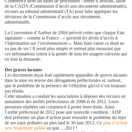
Commence alors un ballet de procédures : lettres d’avocats, saisie
de la CADA (Commission d’accès aux documents administratifs),
recours au tribunal administratif (TA) pour faire appliquer les
décisions de la Commission d’accès aux documents
administratifs.
La Convention d’Aarhus de 2004 prévoit certes que chaque Etat
signataire – comme la France -
« garantit les droits d’accès à
l’information sur l’environnement ».
Mais faire valoir ce droit ne
va pas de soi ! Il serait plus simple et surtout plus rassurant que
ces informations soient à la portée de tous les usagers-citoyens qui
en font la demande.
Des graves lacunes
Les documents reçus font rapidement apparaître de graves lacunes
dans la mise en œuvre des dérogations préfectorales et, surtout,
que le problème de la présence de l’éthylène glycol n’est toujours
pas résolu.
Cette situation a conduit les associations à déposer des recours en
annulation des arrêtés préfectoraux de 2008 et de 2012. Leurs
pressions répétées ont commencé à porter leurs fruits. Ainsi
l’arrêté préfectoral de 2012 pose une nouvelle condition : ADP
doit présenter un plan d’action pour résoudre le problème du rejet
de ses eaux polluées au plus tard le 30 juin 2012. Ce
plan d’action
sera finalement publié
en juin …2013 !