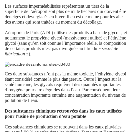
Les surfaces imperméabilisées représentent un tiers de la
superficie de l’aéroport soit plus de mille hectares qui doivent être
déneigés et déverglacés en hiver. Il en est de même pour les ailes
des avions qui sont traitées au moment du décollage.
Aéroports de Paris (ADP) utilise des produits à base de glycols, et
notamment le propylène glycol (massivement utilisé) et l’éthylène
glycol (sans qu’en soit connue l’importance réelle, la composition
de certains produits n’est pas divulguée au titre du
« secret de
fabrication »
).
Ces deux substances n’ont pas la même toxicité, l’éthylène glycol
étant considéré comme le plus dangereux. Outre l’impact sur la
santé humaine, les glycols requièrent des quantités importantes
d’oxygène pour être dégradés dans l’eau. Par conséquent, leur
concentration importante entraîne une augmentation du niveau de
pollution de l’eau.
Des substances chimiques retrouvées dans les eaux utilisées
pour l’usine de production d’eau potable
Ces substances chimiques se retrouvent dans les eaux pluviales