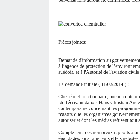
Pièces jointes:
Demande d'information au gouvernement 
à l’agence de protection de l’environneme
suédois, et à l'Autorité de l'aviation civil
La demande initiale ( 11/02/2014 ) :
Cher élu et fonctionnaire, aucun conte n’
de l'écrivain danois Hans Christian Ande
contemporaine concernant les programme
massifs que les organismes gouvernement
autoriser et dont les médias refusent tout
Compte tenu des nombreux rapports alarm
épandages, ainsi que leurs effets néfastes 