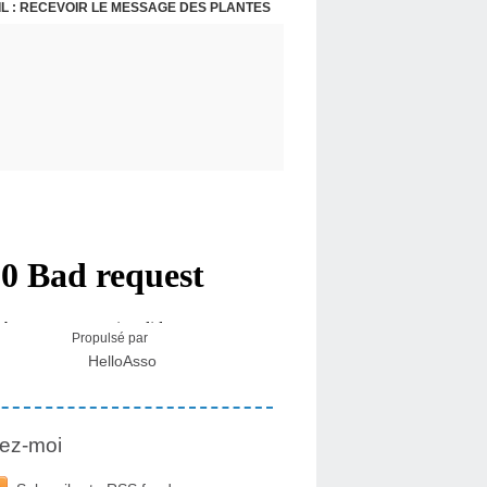
L : RECEVOIR LE MESSAGE DES PLANTES
Propulsé par
HelloAsso
ez-moi