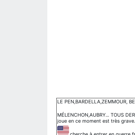
LE PEN,BARDELLA,ZEMMOUR, B
MÉLENCHON,AUBRY... TOUS DER
joue en ce moment est très grave. 
cherche à entrer en guerre f