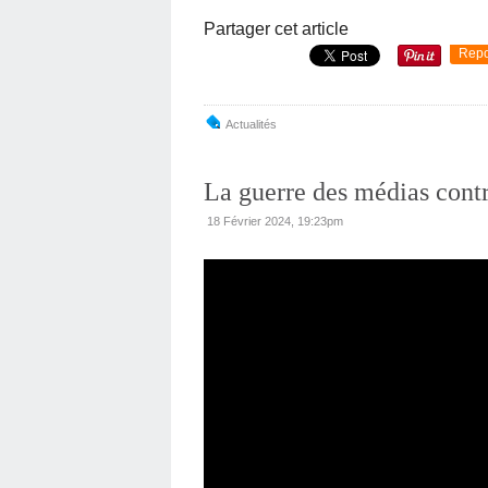
Partager cet article
Repo
Actualités
La guerre des médias contr
18 Février 2024, 19:23pm