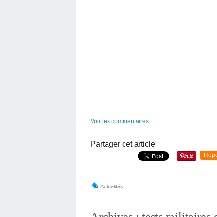
Voir les commentaires
Partager cet article
Repo
Actualités
Archives : tests militaires 