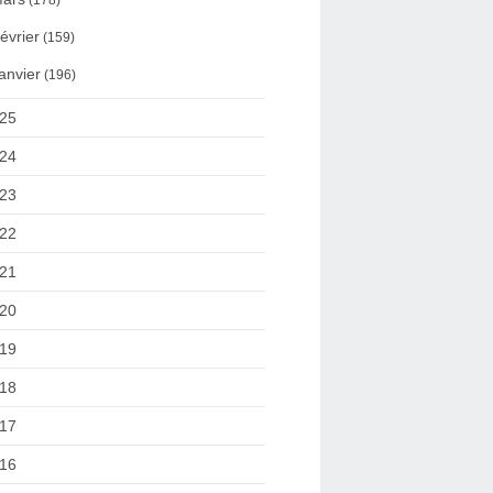
(178)
évrier
(159)
anvier
(196)
25
24
23
22
21
20
19
18
17
16