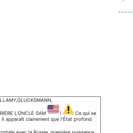
ELLAMY,GLUCKSMANN,
RIÈRE L’ONCLE SAM
!
Ce qui se
Il apparaît clairement que l'État profond
rontale avec la Russie, première puissance