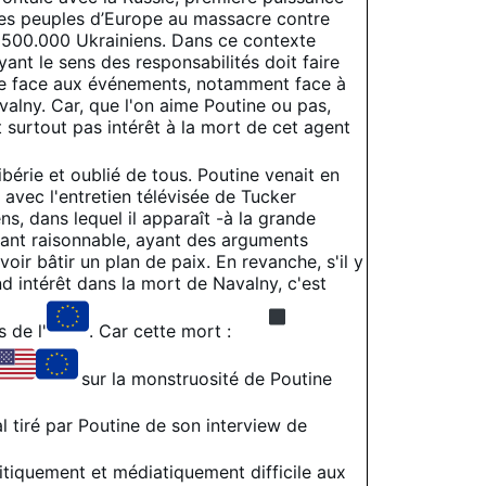
les peuples d’Europe au massacre contre
i 500.000 Ukrainiens. Dans ce contexte
ayant le sens des responsabilités doit faire
ce face aux événements, notamment face à
valny. Car, que l'on aime Poutine ou pas,
t surtout pas intérêt à la mort de cet agent
bérie et oublié de tous. Poutine venait en
 avec l'entretien télévisée de Tucker
ens, dans lequel il apparaît -à la grande
eant raisonnable, ayant des arguments
oir bâtir un plan de paix. En revanche, s'il y
d intérêt dans la mort de Navalny, c'est
s de l'
. Car cette mort :
sur la monstruosité de Poutine
l tiré par Poutine de son interview de
itiquement et médiatiquement difficile aux