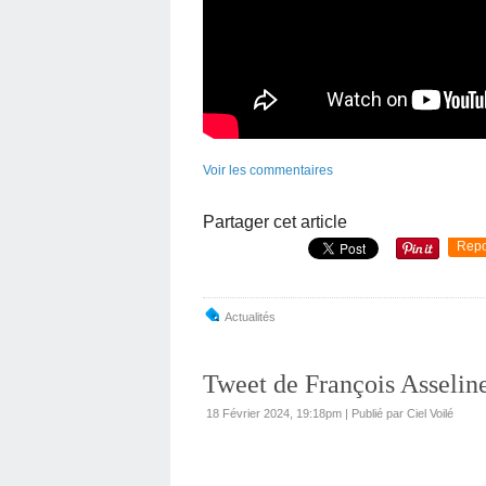
Voir les commentaires
Partager cet article
Repo
Actualités
Tweet de François Asselin
18 Février 2024, 19:18pm
|
Publié par Ciel Voilé