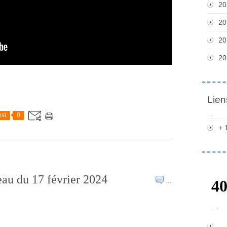
20
20
20
20
Lien
st
0
+ 
eau du 17 février 2024
…