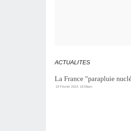
ACTUALITES
La France "parapluie nuclé
19 Février 2024, 18:58pm