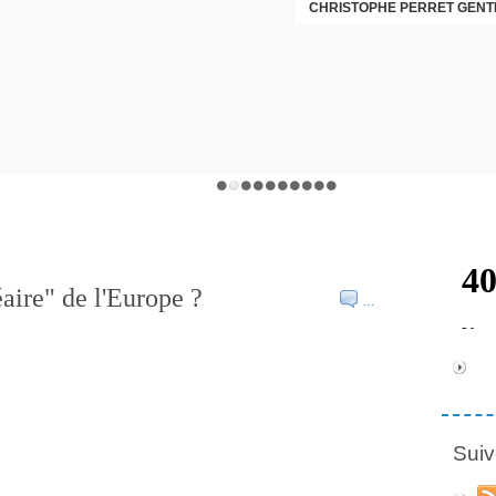
CHRISTOPHE PERRET GENTI
aire" de l'Europe ?
…
Suiv