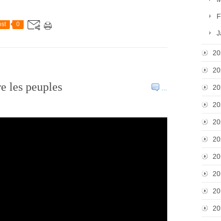
F
st
0
J
20
20
e les peuples
20
…
20
20
20
20
20
20
20