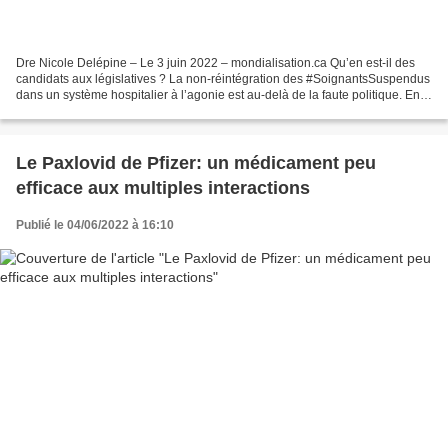
Dre Nicole Delépine – Le 3 juin 2022 – mondialisation.ca Qu’en est-il des
candidats aux législatives ? La non-réintégration des #SoignantsSuspendus
dans un système hospitalier à l’agonie est au-delà de la faute politique. En
l’état de la science sur les...
Le Paxlovid de Pfizer: un médicament peu
efficace aux multiples interactions
Publié le 04/06/2022 à 16:10