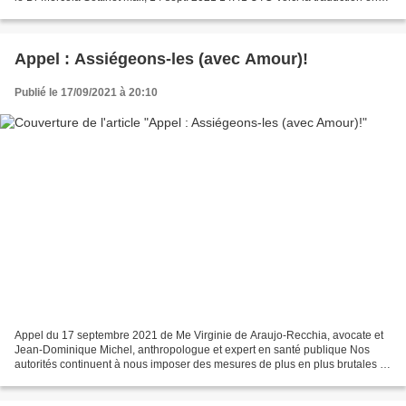
français réalisée en...
Appel : Assiégeons-les (avec Amour)!
Publié le 17/09/2021 à 20:10
Appel du 17 septembre 2021 de Me Virginie de Araujo-Recchia, avocate et
Jean-Dominique Michel, anthropologue et expert en santé publique Nos
autorités continuent à nous imposer des mesures de plus en plus brutales et
surtout inutiles. Elles ont maintenant...