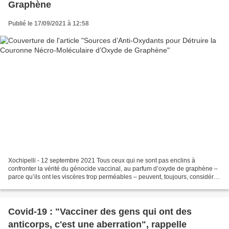
Graphène
Publié le 17/09/2021 à 12:58
Xochipelli - 12 septembre 2021 Tous ceux qui ne sont pas enclins à
confronter la vérité du génocide vaccinal, au parfum d’oxyde de graphène –
parce qu’ils ont les viscères trop perméables – peuvent, toujours, considérer
que ce dossier présente un spectre...
Covid-19 : "Vacciner des gens qui ont des
anticorps, c'est une aberration", rappelle