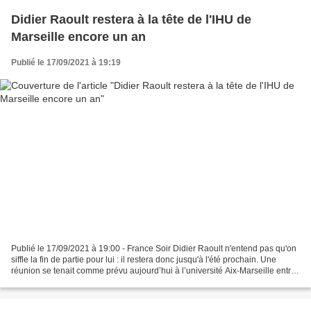
Didier Raoult restera à la tête de l'IHU de
Marseille encore un an
Publié le 17/09/2021 à 19:19
Publié le 17/09/2021 à 19:00 - France Soir Didier Raoult n'entend pas qu'on
siffle la fin de partie pour lui : il restera donc jusqu'à l'été prochain. Une
réunion se tenait comme prévu aujourd’hui à l’université Aix-Marseille entre
les six membres fondateurs...