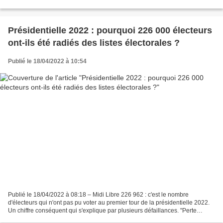
Présidentielle 2022 : pourquoi 226 000 électeurs
ont-ils été radiés des listes électorales ?
Publié le 18/04/2022 à 10:54
Publié le 18/04/2022 à 08:18 – Midi Libre 226 962 : c'est le nombre
d'électeurs qui n'ont pas pu voter au premier tour de la présidentielle 2022.
Un chiffre conséquent qui s'explique par plusieurs défaillances. "Perte
d’attache communale", c'est la raison...