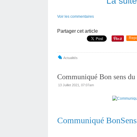
La suit
Voir les commentaires
Partager cet article
Repo
Actualités
Communiqué Bon sens du 1
13 Juillet 2021, 07:07am
Communiqué BonSens d