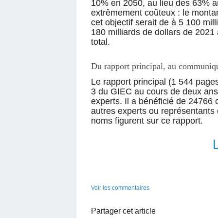
10% en 2050, au lieu des 63% ann
extrêmement coûteux : le monta
cet objectif serait de à 5 100 mil
180 milliards de dollars de 2021 
total.
Du rapport principal, au communiq
Le rapport principal (1 544 pages
3 du GIEC au cours de deux ans 
experts. Il a bénéficié de 2476
autres experts ou représentants
noms figurent sur ce rapport.
Voir les commentaires
Partager cet article