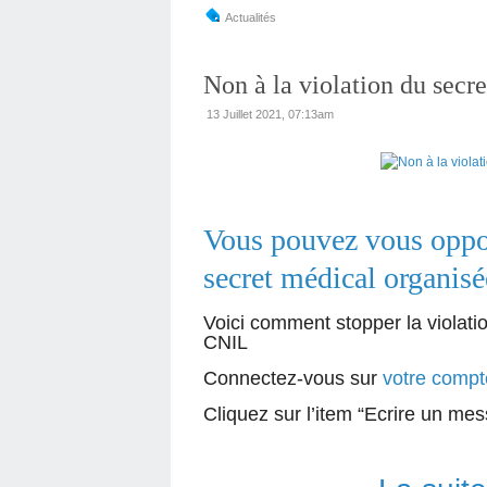
Actualités
Non à la violation du secr
13 Juillet 2021, 07:13am
Vous pouvez vous oppos
secret médical organis
Voici comment stopper la violati
CNIL
Connectez-vous sur
votre comp
Cliquez sur l’item “Ecrire un 