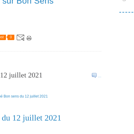
e sur Bon Sens
st
0
2 juillet 2021
…
u 12 juillet 2021