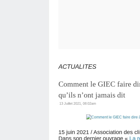
ACTUALITES
Comment le GIEC faire dire
qu’ils n’ont jamais dit
13 Juillet 2021, 08:02am
15 juin 2021
/
Association des cl
Dans son dernier ouvrage «
La r