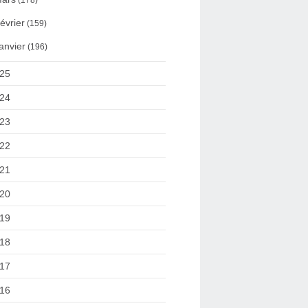
(178)
évrier
(159)
anvier
(196)
25
24
23
22
21
20
19
18
17
16