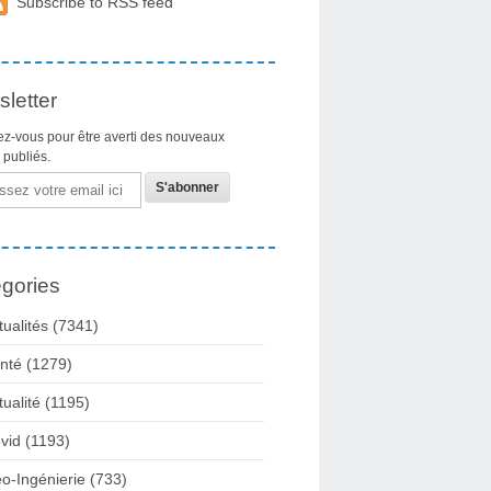
Subscribe to RSS feed
letter
z-vous pour être averti des nouveaux
s publiés.
gories
tualités
(7341)
nté
(1279)
tualité
(1195)
vid
(1193)
o-Ingénierie
(733)