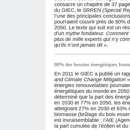
consacre un chapitre de 37 page
du GIEC, le SRREN
(Special R
l’une des principales conclusion
pourraient couvrir près de 80% 
2050. Le texte qui suit est un ré
d’un mythe fondateur. Comment 
plus de mille experts qui n’y conn
qu’ils n’ont jamais dit
».
80% des besoins énergétiques fourn
En 2011 le GIEC a publié un rapp
and Climate Change Mitigation
»
énergies renouvelables pourraie
énergétiques du monde en 2050.
déterminé que la part des énergi
en 2030 et 77% en 2050, les éner
atteignant 27% en 2030 et 63% en
biomasse (brûlage du bois essenti
est invraisemblable : l’AIE (Agen
la part cumulée de l’éolien et du