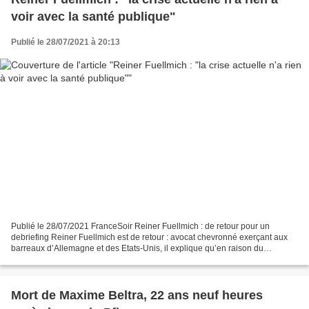
voir avec la santé publique"
Publié le 28/07/2021 à 20:13
Publié le 28/07/2021 FranceSoir Reiner Fuellmich : de retour pour un
debriefing Reiner Fuellmich est de retour : avocat chevronné exerçant aux
barreaux d’Allemagne et des Etats-Unis, il explique qu’en raison du
retentissement mondial du Comité Corona...
Mort de Maxime Beltra, 22 ans neuf heures