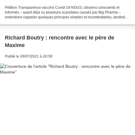
Pétition Transparence vaccins Covid-19 NOUS, citoyens conscients et
informés – ayant déjà vu plusieurs scandales causés par Big Pharma –
entendons rappeler quelques principes simples et incontestables, destinés à
promouvoir l’intérêt de tous face à la...
Richard Boutry : rencontre avec le père de
Maxime
Publié le 28/07/2021 à 20:59