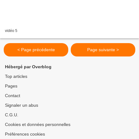
vidéo 5
< Page précédente
Page suivante >
Hébergé par Overblog
Top articles
Pages
Contact
Signaler un abus
C.G.U.
Cookies et données personnelles
Préférences cookies