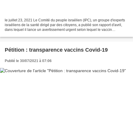
le juillet 23, 2021 Le Comité du peuple israélien (IPC), un groupe d'experts
israéliens de la santé dirigé par des citoyens, a publié son rapport d'avril,
dans lequel il lance un avertissement urgent selon lequel le vaccin
Pfizer/BioNTech endommage pratiquement...
Pétition : transparence vaccins Covid-19
Publié le 30/07/2021 à 07:06