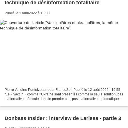
technique de désinformation totalitaire
Publié le 13/08/2022 à 13:33
Pierre-Antoine Pontoizeau, pour FranceSoir Publié le 12 août 2022 - 19:55
"Le « vaccin » comme l’Ukraine sont présentés comme la seule solution, pas
d’alternative médicale dans le premier cas, pas d’alternative diplomatique
dans le second." TRIBUNE -...
Donbass Insider : interview de Larissa - partie 3