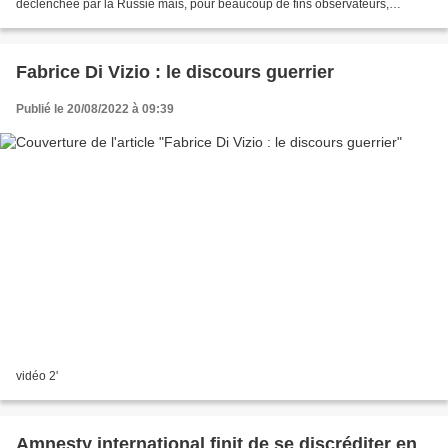
déclenchée par la Russie mais, pour beaucoup de fins observateurs,
provoquée par l’Ukraine et ses soutiens...
Fabrice Di Vizio : le discours guerrier
Publié le 20/08/2022 à 09:39
vidéo 2'
Amnesty international finit de se discréditer en