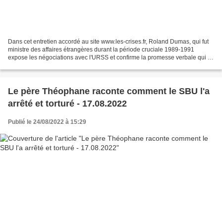
Dans cet entretien accordé au site www.les-crises.fr, Roland Dumas, qui fut
ministre des affaires étrangères durant la période cruciale 1989-1991
expose les négociations avec l'URSS et confirme la promesse verbale qui lui
avait alors été faite, par lui...
Le père Théophane raconte comment le SBU l'a
arrêté et torturé - 17.08.2022
Publié le 24/08/2022 à 15:29