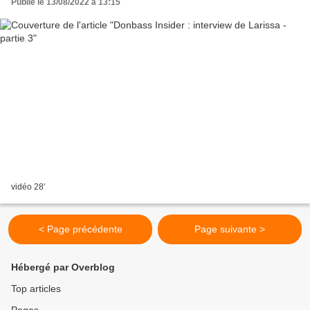
Publié le 13/08/2022 à 13:15
vidéo 28'
< Page précédente
Page suivante >
Hébergé par Overblog
Top articles