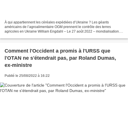
À qui appartiennent les céréales expédiées d’Ukraine ? Les géants
américains de l’agroalimentaire OGM prennent le contrôle des terres
agricoles en Ukraine William Engdahl – Le 27 août 2022 – mondialisation.ca
Le grand tumulte humanitaire de ces dernières...
Comment l'Occident a promis à l'URSS que
l'OTAN ne s'étendrait pas, par Roland Dumas,
ex-ministre
Publié le 25/08/2022 à 16:22