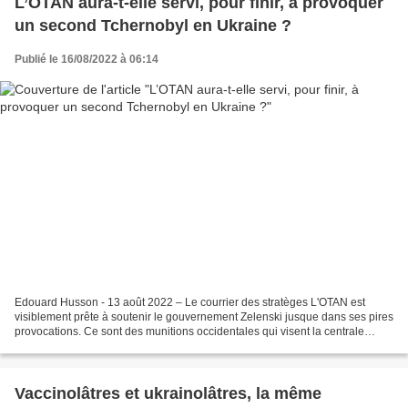
L’OTAN aura-t-elle servi, pour finir, à provoquer
un second Tchernobyl en Ukraine ?
Publié le 16/08/2022 à 06:14
Edouard Husson - 13 août 2022 – Le courrier des stratèges L'OTAN est
visiblement prête à soutenir le gouvernement Zelenski jusque dans ses pires
provocations. Ce sont des munitions occidentales qui visent la centrale
nucléaire de Zaporojie, au risque...
Vaccinolâtres et ukrainolâtres, la même