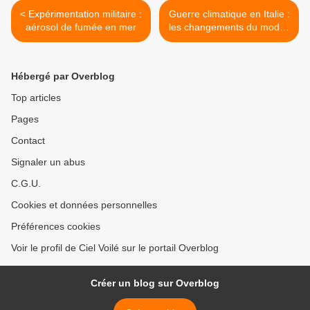
< Expérimentation militaire :
Guerre climatique en Italie :
aérosol de fumée en mer
les changements du modus
operandi depuis 2005 >
Hébergé par Overblog
Top articles
Pages
Contact
Signaler un abus
C.G.U.
Cookies et données personnelles
Préférences cookies
Voir le profil de Ciel Voilé sur le portail Overblog
Créer un blog sur Overblog