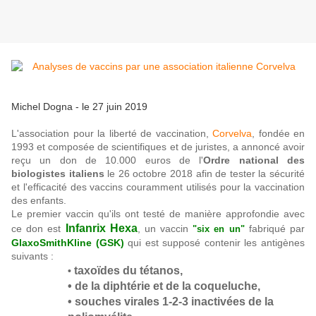
Michel Dogna - le 27 juin 2019
L'association pour la liberté de vaccination,
Corvelva
, fondée en
1993 et composée de scientifiques et de juristes, a annoncé avoir
reçu un don de 10.000 euros de l'
Ordre national des
biologistes italiens
le 26 octobre 2018 afin de tester la sécurité
et l'efficacité des vaccins couramment utilisés pour la vaccination
des enfants.
Le premier vaccin qu'ils ont testé de manière approfondie avec
Infanrix Hexa
ce don est
, un vaccin
fabriqué par
"six en un"
GlaxoSmithKline (GSK)
qui est supposé contenir les antigènes
suivants :
taxoïdes du tétanos,
•
• de la diphtérie et de la coqueluche,
• souches virales 1-2-3 inactivées de la