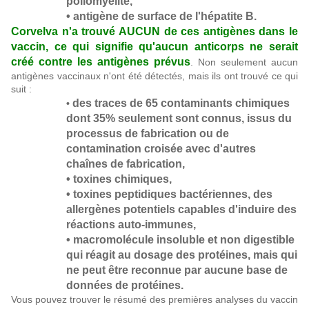
poliomyélite,
• antigène de surface de l'hépatite B.
Corvelva n'a trouvé AUCUN de ces antigènes dans le
vaccin, ce qui signifie qu'aucun anticorps ne serait
créé contre les antigènes prévus
. Non seulement aucun
antigènes vaccinaux n'ont été détectés, mais ils ont trouvé ce qui
suit :
des traces de 65 contaminants chimiques
•
dont 35% seulement sont connus, issus du
processus de fabrication ou de
contamination croisée avec d'autres
chaînes de fabrication,
• toxines chimiques,
• toxines peptidiques bactériennes, des
allergènes potentiels capables d'induire des
réactions auto-immunes,
• macromolécule insoluble et non digestible
qui réagit au dosage des protéines, mais qui
ne peut être reconnue par aucune base de
données de protéines.
Vous pouvez trouver le résumé des premières analyses du vaccin