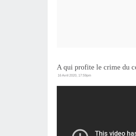
A qui profite le crime du c
16 Avril 2020, 17:59pm