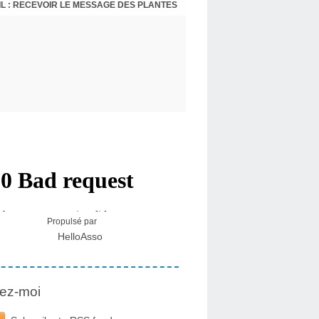
L : RECEVOIR LE MESSAGE DES PLANTES
Propulsé par
HelloAsso
ez-moi