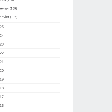
(178)
évrier
(159)
anvier
(196)
25
24
23
22
21
20
19
18
17
16