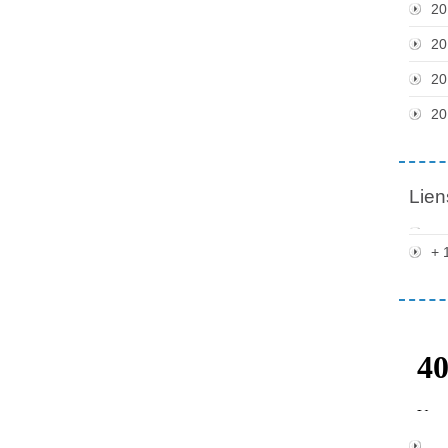
20
20
20
20
Lien
+ 