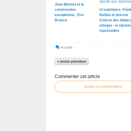
Jean Monnet et la
construction
UrsulaGates: Fréd
européenne - Eric
Baldan le lanceur
Branca
d'alerte des lobbys
attaque - et ripost
représailles
Actualité
« Article précédent
Commenter cet article
Ajouter un commentaire