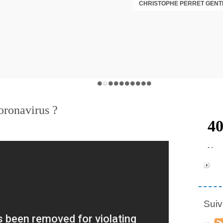
CHRISTOPHE PERRET GENTI
oronavirus ?
Suiv