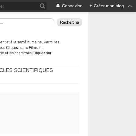
Connexion
+
Créer mon blog
ement et à la santé humaine. Parmi les
éos Cliquez sur « Films » :
rie et les chemtrails Cliquez sur
CLES SCIENTIFIQUES