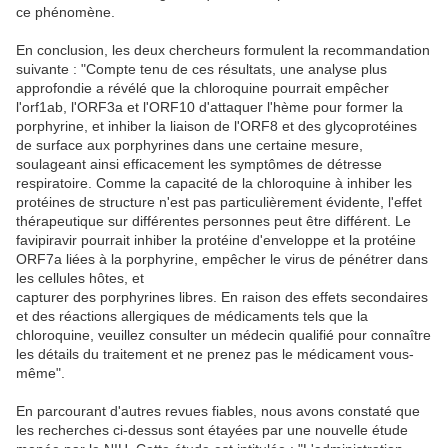
ce phénomène.
En conclusion, les deux chercheurs formulent la recommandation
suivante : "Compte tenu de ces résultats, une analyse plus
approfondie a révélé que la chloroquine pourrait empêcher
l'orf1ab, l'ORF3a et l'ORF10 d'attaquer l'hème pour former la
porphyrine, et inhiber la liaison de l'ORF8 et des glycoprotéines
de surface aux porphyrines dans une certaine mesure,
soulageant ainsi efficacement les symptômes de détresse
respiratoire. Comme la capacité de la chloroquine à inhiber les
protéines de structure n'est pas particulièrement évidente, l'effet
thérapeutique sur différentes personnes peut être différent. Le
favipiravir pourrait inhiber la protéine d'enveloppe et la protéine
ORF7a liées à la porphyrine, empêcher le virus de pénétrer dans
les cellules hôtes, et
capturer des porphyrines libres. En raison des effets secondaires
et des réactions allergiques de médicaments tels que la
chloroquine, veuillez consulter un médecin qualifié pour connaître
les détails du traitement et ne prenez pas le médicament vous-
même".
En parcourant d'autres revues fiables, nous avons constaté que
les recherches ci-dessus sont étayées par une nouvelle étude