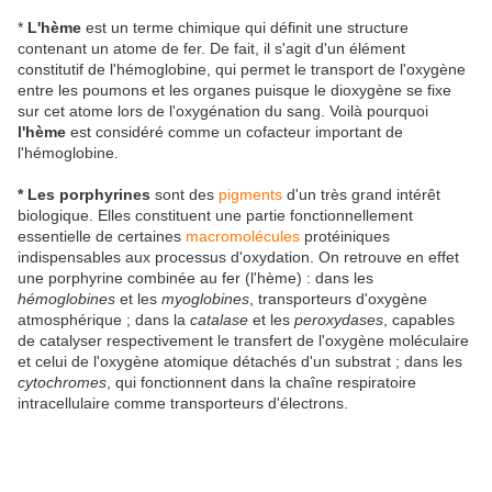
*
L'hème
est un terme chimique qui définit une structure
contenant un atome de fer. De fait, il s'agit d'un élément
constitutif de l'hémoglobine, qui permet le transport de l'oxygène
entre les poumons et les organes puisque le dioxygène se fixe
sur cet atome lors de l'oxygénation du sang. Voilà pourquoi
l'hème
est considéré comme un cofacteur important de
l'hémoglobine.
* Les porphyrines
sont des
pigments
d'un très grand intérêt
biologique. Elles constituent une partie fonctionnellement
essentielle de certaines
macromolécules
protéiniques
indispensables aux processus d'oxydation. On retrouve en effet
une porphyrine combinée au fer (l'hème) : dans les
hémoglobines
et les
myoglobines
, transporteurs d'oxygène
atmosphérique ; dans la
catalase
et les
peroxydases
, capables
de catalyser respectivement le transfert de l'oxygène moléculaire
et celui de l'oxygène atomique détachés d'un substrat ; dans les
cytochromes
, qui fonctionnent dans la chaîne respiratoire
intracellulaire comme transporteurs d'électrons.