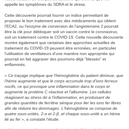
appelle les symptômes du SDRA et le stress.
Cette découverte pourrait fournir un indice permettant de
proposer le bon traitement avec des médicaments qui ciblent
l'ECA2, ou l'enzyme de conversion de l'angiotensine 2 pourrait
être la clé pour débloquer soit un vaccin contre le coronavirus,
soit un traitement contre le COVID-19. Cette nouvelle découverte
montre également que certaines des approches actuelles de
traitement du COVID-19 peuvent être erronées, en particulier
l'utilisation de ventilateurs d'une manière non appropriée qui
pourrait en fait aggraver des poumons déjà "blessés" et
enflammés.
« Ce traçage implique que l'hémoglobine du patient diminue, que
l'hème augmente et que le corps accumule trop d'ions ferreux
nocifs, ce qui provoque une inflammation dans le corps et
augmente la protéine C-réactive et l'albumine. Les cellules
réagissent au stress dû à l'inflammation, en produisant de
grandes quantités de ferritine sérique pour lier les ions fer libres
afin de réduire les dommages. L'hémoglobine se compose de
quatre sous-unités, 2-α et 2-β, et chaque sous-unité a un hème
lié au fer »
, a constaté l'étude.