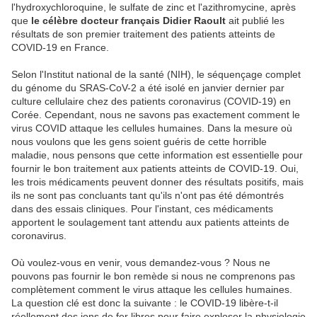
l'hydroxychloroquine, le sulfate de zinc et l'azithromycine, après
que
le célèbre docteur français Didier Raoult
ait publié les
résultats de son premier traitement des patients atteints de
COVID-19 en France.
Selon l'Institut national de la santé (NIH), le séquençage complet
du génome du SRAS-CoV-2 a été isolé en janvier dernier par
culture cellulaire chez des patients coronavirus (COVID-19) en
Corée. Cependant, nous ne savons pas exactement comment le
virus COVID attaque les cellules humaines. Dans la mesure où
nous voulons que les gens soient guéris de cette horrible
maladie, nous pensons que cette information est essentielle pour
fournir le bon traitement aux patients atteints de COVID-19. Oui,
les trois médicaments peuvent donner des résultats positifs, mais
ils ne sont pas concluants tant qu'ils n'ont pas été démontrés
dans des essais cliniques. Pour l'instant, ces médicaments
apportent le soulagement tant attendu aux patients atteints de
coronavirus.
Où voulez-vous en venir, vous demandez-vous ? Nous ne
pouvons pas fournir le bon remède si nous ne comprenons pas
complètement comment le virus attaque les cellules humaines.
La question clé est donc la suivante : le COVID-19 libère-t-il
réellement des ions de fer libres pour faire exploser la physiologie