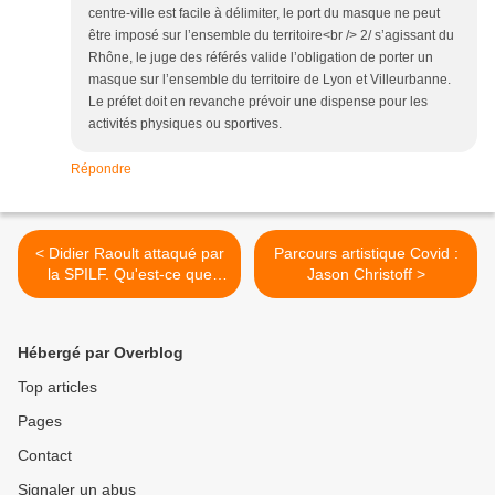
centre-ville est facile à délimiter, le port du masque ne peut
être imposé sur l’ensemble du territoire<br /> 2/ s’agissant du
Rhône, le juge des référés valide l’obligation de porter un
masque sur l’ensemble du territoire de Lyon et Villeurbanne.
Le préfet doit en revanche prévoir une dispense pour les
activités physiques ou sportives.
Répondre
< Didier Raoult attaqué par
Parcours artistique Covid :
la SPILF. Qu'est-ce que
Jason Christoff >
cela peut cacher?
Hébergé par Overblog
Top articles
Pages
Contact
Signaler un abus