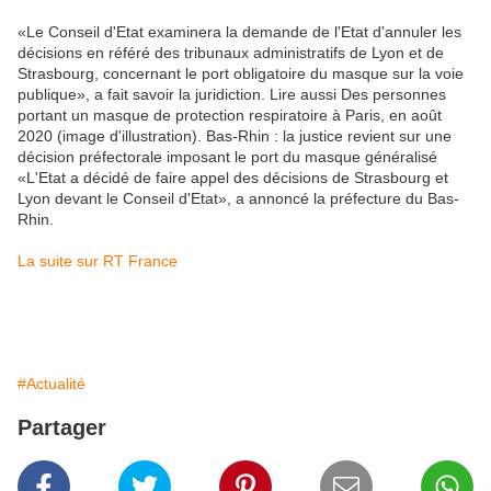
«Le Conseil d'Etat examinera la demande de l'Etat d'annuler les
décisions en référé des tribunaux administratifs de Lyon et de
Strasbourg, concernant le port obligatoire du masque sur la voie
publique», a fait savoir la juridiction. Lire aussi Des personnes
portant un masque de protection respiratoire à Paris, en août
2020 (image d'illustration). Bas-Rhin : la justice revient sur une
décision préfectorale imposant le port du masque généralisé
«L'Etat a décidé de faire appel des décisions de Strasbourg et
Lyon devant le Conseil d'Etat», a annoncé la préfecture du Bas-
Rhin.
La suite sur RT France
#Actualité
Partager