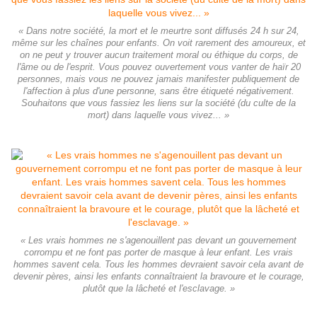
« Dans notre société, la mort et le meurtre sont diffusés 24 h sur 24,
même sur les chaînes pour enfants. On voit rarement des amoureux, et
on ne peut y trouver aucun traitement moral ou éthique du corps, de
l'âme ou de l'esprit. Vous pouvez ouvertement vous vanter de haïr 20
personnes, mais vous ne pouvez jamais manifester publiquement de
l'affection à plus d'une personne, sans être étiqueté négativement.
Souhaitons que vous fassiez les liens sur la société (du culte de la
mort) dans laquelle vous vivez... »
« Les vrais hommes ne s'agenouillent pas devant un gouvernement
corrompu et ne font pas porter de masque à leur enfant. Les vrais
hommes savent cela. Tous les hommes devraient savoir cela avant de
devenir pères, ainsi les enfants connaîtraient la bravoure et le courage,
plutôt que la lâcheté et l'esclavage. »