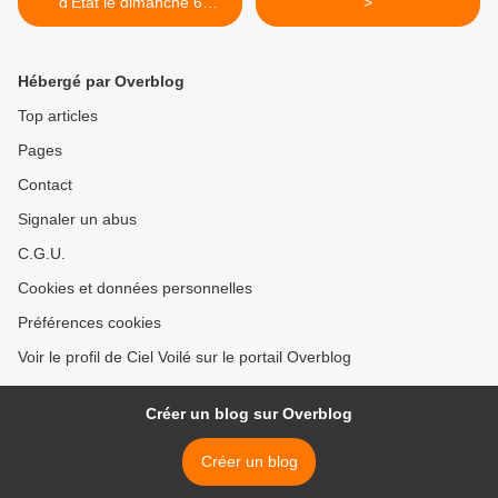
d'Etat le dimanche 6
>
septembre 2020 à 11h
Hébergé par Overblog
Top articles
Pages
Contact
Signaler un abus
C.G.U.
Cookies et données personnelles
Préférences cookies
Voir le profil de Ciel Voilé sur le portail Overblog
Créer un blog sur Overblog
Créer un blog