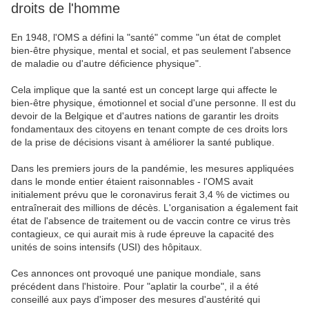
droits de l'homme
En 1948, l'OMS a défini la "santé" comme "un état de complet
bien-être physique, mental et social, et pas seulement l'absence
de maladie ou d'autre déficience physique".
Cela implique que la santé est un concept large qui affecte le
bien-être physique, émotionnel et social d'une personne. Il est du
devoir de la Belgique et d'autres nations de garantir les droits
fondamentaux des citoyens en tenant compte de ces droits lors
de la prise de décisions visant à améliorer la santé publique.
Dans les premiers jours de la pandémie, les mesures appliquées
dans le monde entier étaient raisonnables - l'OMS avait
initialement prévu que le coronavirus ferait 3,4 % de victimes ou
entraînerait des millions de décès. L'organisation a également fait
état de l'absence de traitement ou de vaccin contre ce virus très
contagieux, ce qui aurait mis à rude épreuve la capacité des
unités de soins intensifs (USI) des hôpitaux.
Ces annonces ont provoqué une panique mondiale, sans
précédent dans l'histoire. Pour "aplatir la courbe", il a été
conseillé aux pays d'imposer des mesures d'austérité qui