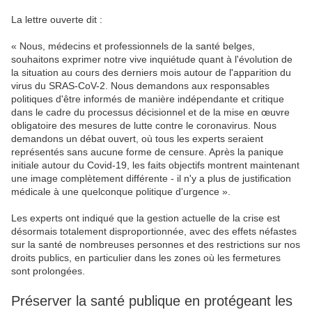
La lettre ouverte dit :
« Nous, médecins et professionnels de la santé belges,
souhaitons exprimer notre vive inquiétude quant à l'évolution de
la situation au cours des derniers mois autour de l'apparition du
virus du SRAS-CoV-2. Nous demandons aux responsables
politiques d'être informés de manière indépendante et critique
dans le cadre du processus décisionnel et de la mise en œuvre
obligatoire des mesures de lutte contre le coronavirus. Nous
demandons un débat ouvert, où tous les experts seraient
représentés sans aucune forme de censure. Après la panique
initiale autour du Covid-19, les faits objectifs montrent maintenant
une image complètement différente - il n'y a plus de justification
médicale à une quelconque politique d'urgence ».
Les experts ont indiqué que la gestion actuelle de la crise est
désormais totalement disproportionnée, avec des effets néfastes
sur la santé de nombreuses personnes et des restrictions sur nos
droits publics, en particulier dans les zones où les fermetures
sont prolongées.
Préserver la santé publique en protégeant les