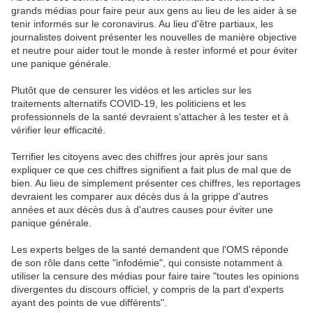
grands médias pour faire peur aux gens au lieu de les aider à se
tenir informés sur le coronavirus. Au lieu d'être partiaux, les
journalistes doivent présenter les nouvelles de manière objective
et neutre pour aider tout le monde à rester informé et pour éviter
une panique générale.
Plutôt que de censurer les vidéos et les articles sur les
traitements alternatifs COVID-19, les politiciens et les
professionnels de la santé devraient s'attacher à les tester et à
vérifier leur efficacité.
Terrifier les citoyens avec des chiffres jour après jour sans
expliquer ce que ces chiffres signifient a fait plus de mal que de
bien. Au lieu de simplement présenter ces chiffres, les reportages
devraient les comparer aux décès dus à la grippe d'autres
années et aux décès dus à d'autres causes pour éviter une
panique générale.
Les experts belges de la santé demandent que l'OMS réponde
de son rôle dans cette "infodémie", qui consiste notamment à
utiliser la censure des médias pour faire taire "toutes les opinions
divergentes du discours officiel, y compris de la part d'experts
ayant des points de vue différents".