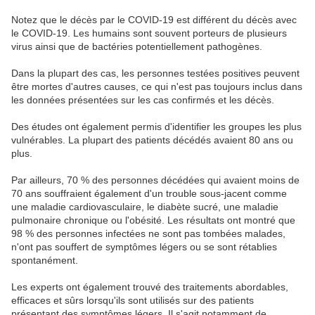
Notez que le décès par le COVID-19 est différent du décès avec
le COVID-19. Les humains sont souvent porteurs de plusieurs
virus ainsi que de bactéries potentiellement pathogènes.
Dans la plupart des cas, les personnes testées positives peuvent
être mortes d'autres causes, ce qui n'est pas toujours inclus dans
les données présentées sur les cas confirmés et les décès.
Des études ont également permis d'identifier les groupes les plus
vulnérables. La plupart des patients décédés avaient 80 ans ou
plus.
Par ailleurs, 70 % des personnes décédées qui avaient moins de
70 ans souffraient également d'un trouble sous-jacent comme
une maladie cardiovasculaire, le diabète sucré, une maladie
pulmonaire chronique ou l'obésité. Les résultats ont montré que
98 % des personnes infectées ne sont pas tombées malades,
n'ont pas souffert de symptômes légers ou se sont rétablies
spontanément.
Les experts ont également trouvé des traitements abordables,
efficaces et sûrs lorsqu'ils sont utilisés sur des patients
présentant des symptômes légers. Il s'agit notamment de