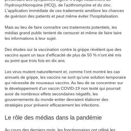
l'hydroxychloroquine (HCQ), de l'azithromycine et du zinc.
L'application immédiate de ces traitements améliore les chances
de guérison des patients et peut même éviter l'hospitalisation.
Mais au lieu de faire connaître ces traitements potentiels, les
médias grand public tentent de censurer et même de faire taire
les informations à leur sujet.
Des études sur la vaccination contre la grippe révèlent que des
vaccins ayant un taux d'efficacité de plus de 50 % n'ont été mis
au point que trois fois en dix ans.
Les virus mutent naturellement et, comme l'ont montré les cas
annuels de grippe, les vaccins ne sont qu'une solution temporaire
qui nécessite de nouveaux vaccins. Au lieu de se concentrer sur
le développement d'un vaccin COVID-19 non testé qui pourrait
avoir de nombreux effets secondaires négatifs, les
gouvernements du monde entier devraient élaborer des
stratégies pour prévenir efficacement les infections.
Le rôle des médias dans la pandémie
Au cours des derniers mois, les fonctionnaires ont utilisé les