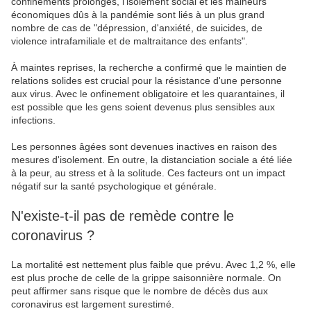
confinements prolongés, l'isolement social et les malheurs
économiques dûs à la pandémie sont liés à un plus grand
nombre de cas de "dépression, d'anxiété, de suicides, de
violence intrafamiliale et de maltraitance des enfants".
À maintes reprises, la recherche a confirmé que le maintien de
relations solides est crucial pour la résistance d'une personne
aux virus. Avec le onfinement obligatoire et les quarantaines, il
est possible que les gens soient devenus plus sensibles aux
infections.
Les personnes âgées sont devenues inactives en raison des
mesures d'isolement. En outre, la distanciation sociale a été liée
à la peur, au stress et à la solitude. Ces facteurs ont un impact
négatif sur la santé psychologique et générale.
N'existe-t-il pas de remède contre le
coronavirus ?
La mortalité est nettement plus faible que prévu. Avec 1,2 %, elle
est plus proche de celle de la grippe saisonnière normale. On
peut affirmer sans risque que le nombre de décès dus aux
coronavirus est largement surestimé.