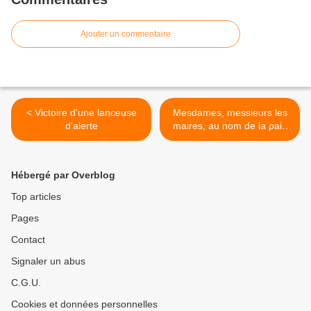
Ajouter un commentaire
< Victoire d'une lanceuse
Mesdames, messieurs les
d'alerte
maires, au nom de la paix
vous devez parrainer ce
candidat >
Hébergé par Overblog
Top articles
Pages
Contact
Signaler un abus
C.G.U.
Cookies et données personnelles