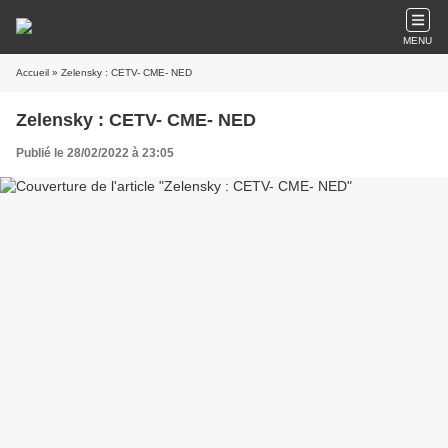
MENU
Accueil
» Zelensky : CETV- CME- NED
Zelensky : CETV- CME- NED
Publié le 28/02/2022 à 23:05