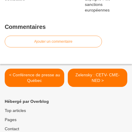
Commentaires
Ajouter un commentaire
< Conférence de presse au
Zelensky : CETV- CME-
Québec
NED >
Hébergé par Overblog
Top articles
Pages
Contact