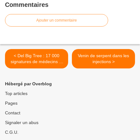
Commentaires
Ajouter un commentaire
< Del Big Tree : 17 000
Venin de serpent dans les
signatures de médecins et
injections >
scientifiques dans le monde
Hébergé par Overblog
Top articles
Pages
Contact
Signaler un abus
C.G.U.