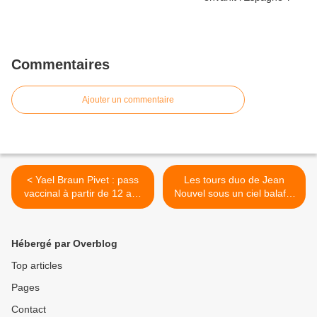
Commentaires
Ajouter un commentaire
< Yael Braun Pivet : pass
Les tours duo de Jean
vaccinal à partir de 12 ans
Nouvel sous un ciel balafré
dans le nouveau projet de
>
loi
Hébergé par Overblog
Top articles
Pages
Contact