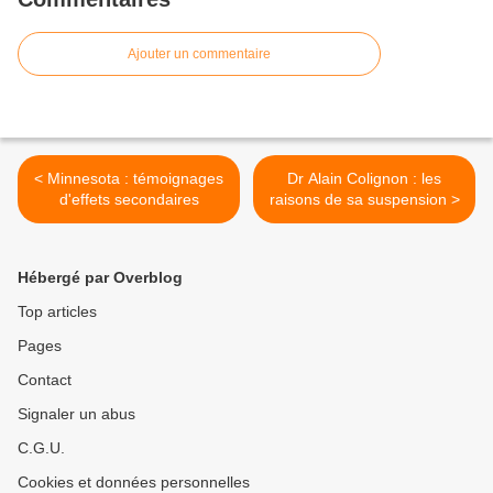
Ajouter un commentaire
< Minnesota : témoignages
Dr Alain Colignon : les
d'effets secondaires
raisons de sa suspension >
Hébergé par Overblog
Top articles
Pages
Contact
Signaler un abus
C.G.U.
Cookies et données personnelles