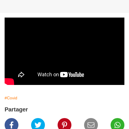
#Covid
Partager