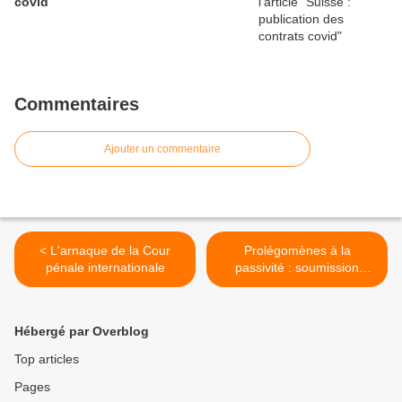
covid
Commentaires
Ajouter un commentaire
< L'arnaque de la Cour
Prolégomènes à la
pénale internationale
passivité : soumission
généralisée au mensonge >
Hébergé par Overblog
Top articles
Pages