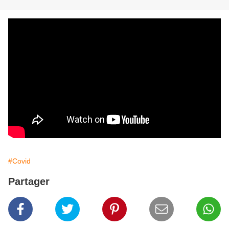
#Covid
Partager