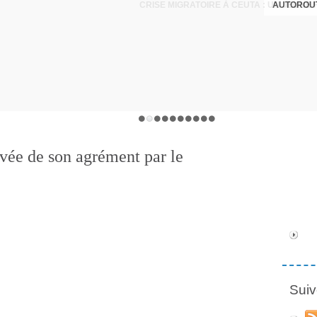
AUTOROUT
ivée de son agrément par le
Suiv