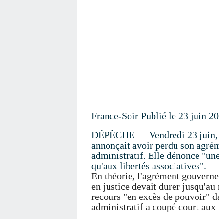
France-Soir Publié le 23 juin 2
DÉPÊCHE — Vendredi 23 juin, su
annonçait avoir perdu son agrém
administratif. Elle dénonce "une
qu'aux libertés associatives".
En théorie, l'agrément gouverne
en justice devait durer jusqu'au
recours "en excès de pouvoir" da
administratif a coupé court aux