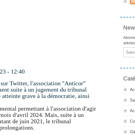
News
Abonne
article
Email
023 - 12:40
Caté
r Twitter, l'association "Anticor"
ent suite à un jugement du tribunal
Ac
 atteinte grave à la démocratie, ainsi
Sa
mental permettant à l'association d'agir
Ac
 mois d'avril 2024. Mais, suite à un
tant de juin 2021, le tribunal
Co
 prolongations.
Gé