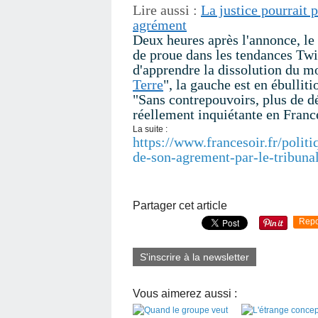
Lire aussi :
La justice pourrait 
agrément
Deux heures après l'annonce, le
de proue dans les tendances Twitt
d'apprendre la dissolution du 
Terre
", la gauche est en ébullit
"Sans contrepouvoirs, plus de dé
réellement inquiétante en Franc
La suite :
https://www.francesoir.fr/politi
de-son-agrement-par-le-tribunal
Partager cet article
Repo
S'inscrire à la newsletter
Vous aimerez aussi :