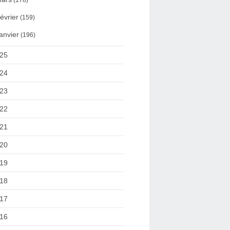
(178)
évrier
(159)
anvier
(196)
25
24
23
22
21
20
19
18
17
16