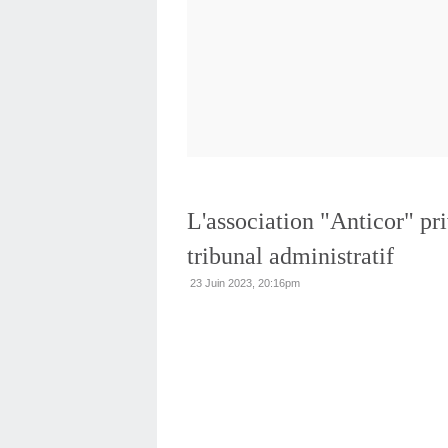
L'association "Anticor" pr
tribunal administratif
23 Juin 2023, 20:16pm