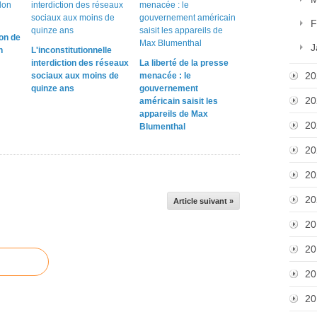
F
on de
J
n
L'inconstitutionnelle
interdiction des réseaux
La liberté de la presse
20
sociaux aux moins de
menacée : le
quinze ans
gouvernement
20
américain saisit les
appareils de Max
20
Blumenthal
20
20
20
Article suivant »
20
20
20
20