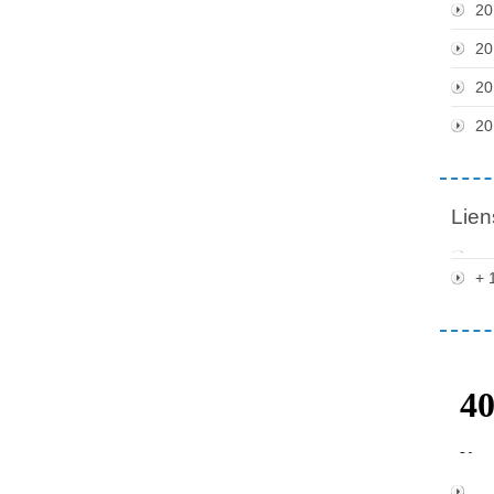
20
20
20
20
Lien
+ 