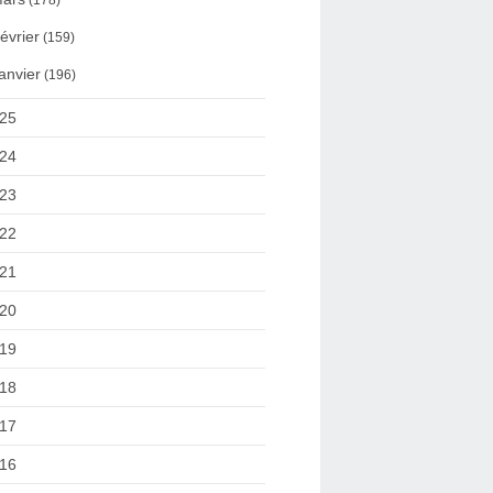
(178)
évrier
(159)
anvier
(196)
25
24
23
22
21
20
19
18
17
16