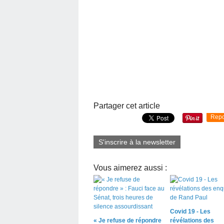
Partager cet article
Repo
S'inscrire à la newsletter
Vous aimerez aussi :
Covid 19 - Les
« Je refuse de répondre
révélations des