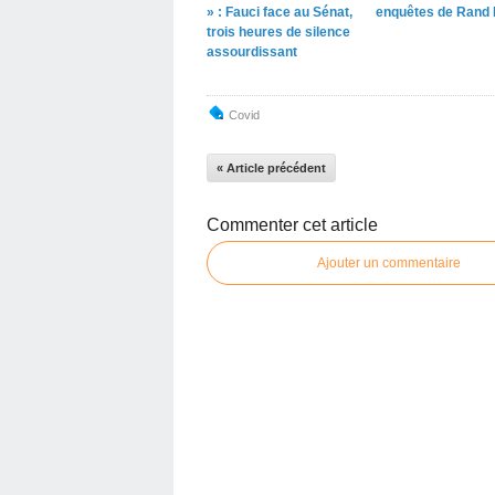
» : Fauci face au Sénat,
enquêtes de Rand 
trois heures de silence
assourdissant
Covid
« Article précédent
Commenter cet article
Ajouter un commentaire