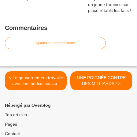
Commentaires
Ajouter un commentaire
< Le gouvernement travaille
UNE POIGNÉE CONTRE
avec les médias sociaux
DES MILLIARDS ! >
pour amplifier les
mensonges et supprimer la
vérité.
Hébergé par Overblog
Top articles
Pages
Contact