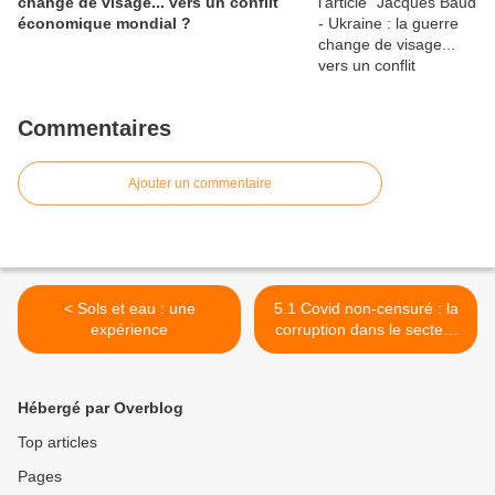
change de visage... vers un conflit
économique mondial ?
Commentaires
Ajouter un commentaire
< Sols et eau : une
5.1 Covid non-censuré : la
expérience
corruption dans le secteur
de la santé >
Hébergé par Overblog
Top articles
Pages