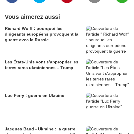
Vous aimerez aussi
Richard Wolff : pourquoi les
dirigeants européens provoquent la
guerre avec la Russie
Les États-Unis vont s’approprier les
terres rares ukrainiennes – Trump
Luc Ferry : guerre en Ukraine
Jacques Baud - Ukraine : la guerre