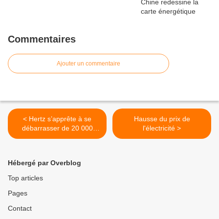
Commentaires
Ajouter un commentaire
< Hertz s’apprête à se
Hausse du prix de
débarrasser de 20 000
l'électricité >
Tesla et voitures électriques
pour revenir à l’essence
Hébergé par Overblog
Top articles
Pages
Contact