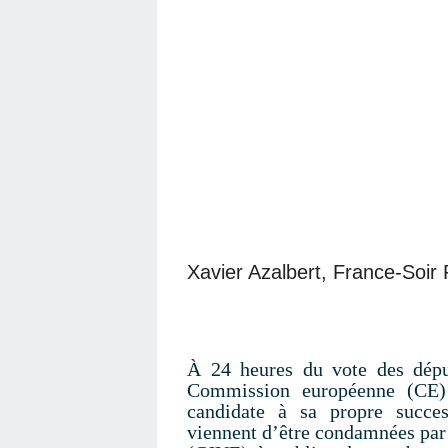
Xavier Azalbert, France-Soir
À 24 heures du vote des dépu
Commission européenne (CE)
candidate à sa propre succe
viennent d’être condamnées par