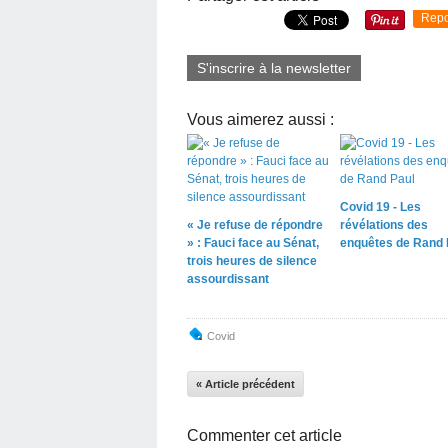
Repo
S'inscrire à la newsletter
Vous aimerez aussi :
Covid 19 - Les
« Je refuse de répondre
révélations des
» : Fauci face au Sénat,
enquêtes de Rand 
trois heures de silence
assourdissant
Covid
« Article précédent
Commenter cet article