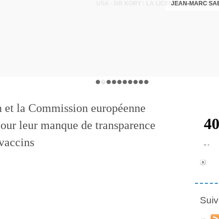
JEAN-MARC SA
n et la Commission européenne
our leur manque de transparence
 vaccins
Suiv