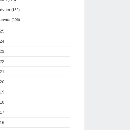
(178)
évrier
(159)
anvier
(196)
25
24
23
22
21
20
19
18
17
16