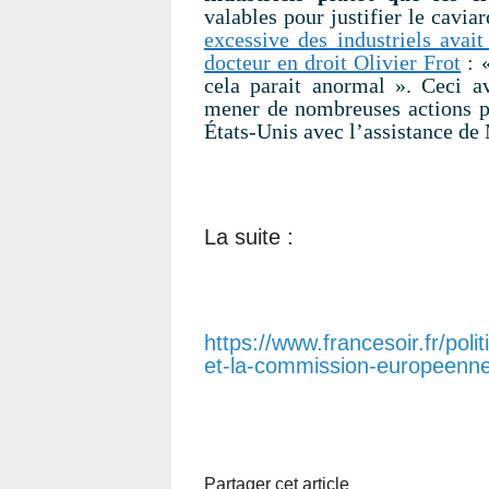
valables pour justifier le cavi
excessive des industriels avai
docteur en droit Olivier Frot
:
cela parait anormal »
. Ceci a
mener de nombreuses actions po
États-Unis avec l’assistance de
La suite :
https://www.francesoir.fr/pol
et-la-commission-europeenne
Partager cet article