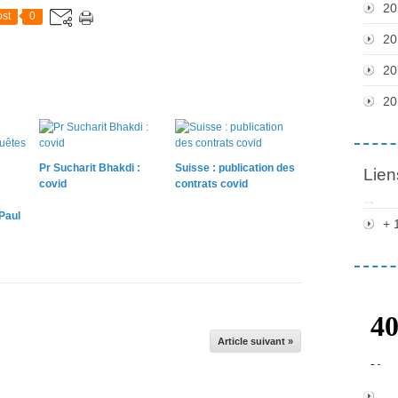
20
st
0
20
20
20
Pr Sucharit Bhakdi :
Suisse : publication des
Lien
covid
contrats covid
Paul
+ 
Article suivant »