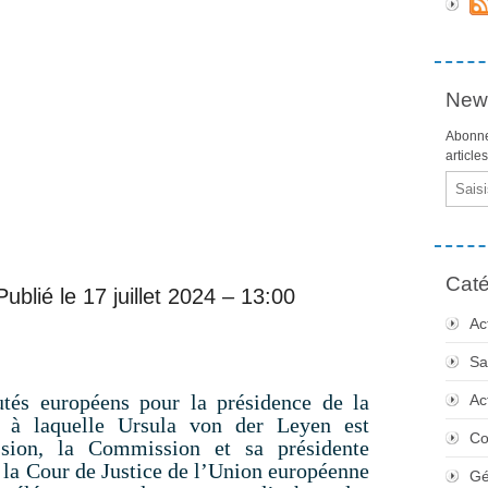
News
Abonne
article
Email
Caté
Publié le 17 juillet 2024 – 13:00
Ac
Sa
tés européens pour la présidence de la
Ac
 à laquelle Ursula von der Leyen est
Co
ssion, la Commission et sa présidente
 la Cour de Justice de l’Union européenne
Gé