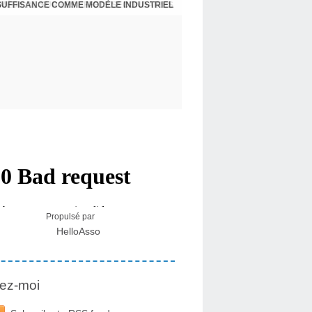
NSUFFISANCE COMME MODÈLE INDUSTRIEL
 MÉDICAL SUR LES EFFETS SECONDAIRES
Propulsé par
HelloAsso
ez-moi