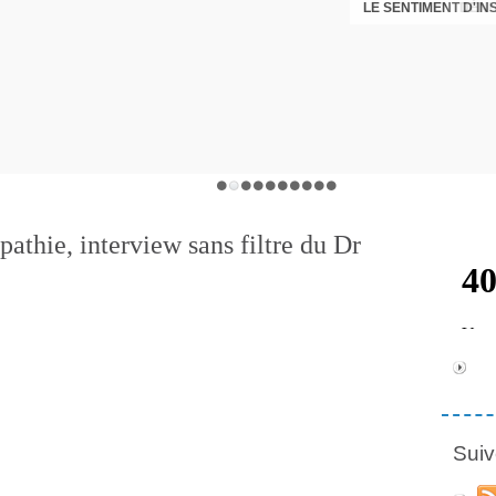
LE SENTIMENT D'I
DÉNI
athie, interview sans filtre du Dr
Suiv