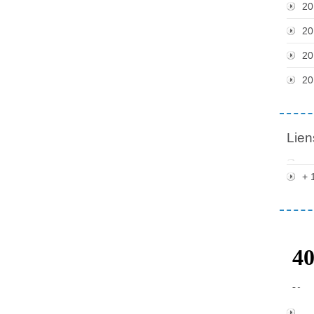
20
20
20
20
Lien
+ 