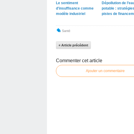
Le sentiment
Dépollution de l’ea
d'insuffisance comme
potable : stratégies
modèle industriel
pistes de financem
Santé
« Article précédent
Commenter cet article
Ajouter un commentaire