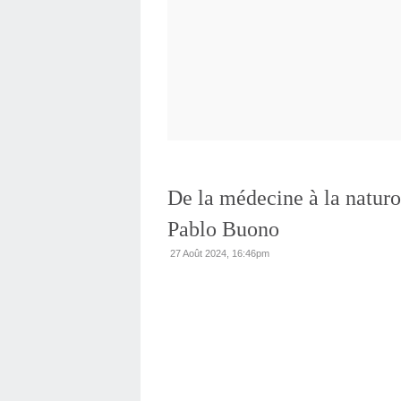
De la médecine à la naturop
Pablo Buono
27 Août 2024, 16:46pm