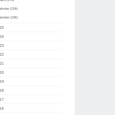
(178)
évrier
(159)
anvier
(196)
25
24
23
22
21
20
19
18
17
16