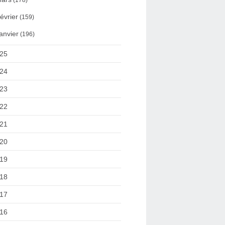
(178)
évrier
(159)
anvier
(196)
25
24
23
22
21
20
19
18
17
16