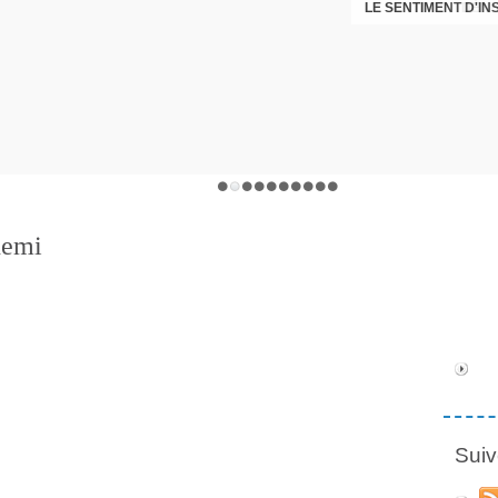
LE SENTIMENT D'I
DÉNI
nemi
Suiv