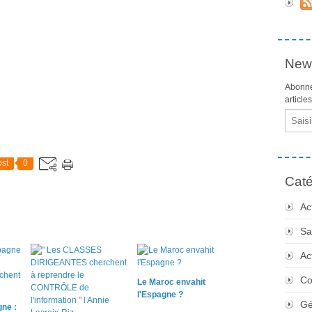
News
Abonne
article
Email
st
0
Caté
Ac
Sa
Ac
Co
Le Maroc envahit
l'Espagne ?
Gé
ne :