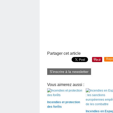
Partager cet article
Repo
S'inscrire à la newsletter
Vous aimerez aussi :
Incendies et protection
des forêts
Incendies en Espag