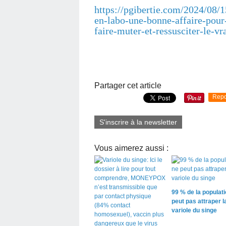
https://pgibertie.com/2024/08/1
en-labo-une-bonne-affaire-pour
faire-muter-et-ressusciter-le-vr
Partager cet article
Repo
S'inscrire à la newsletter
Vous aimerez aussi :
99 % de la populati
peut pas attraper l
variole du singe