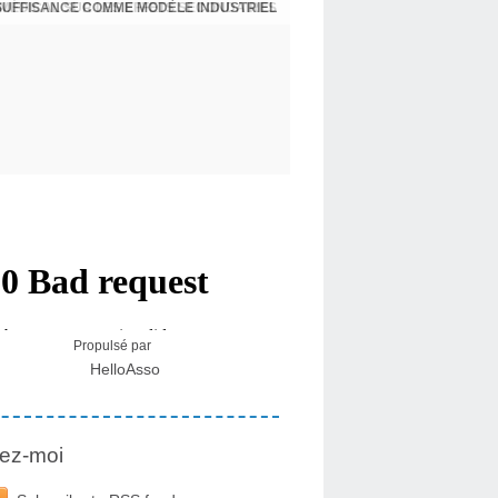
NSUFFISANCE COMME MODÈLE INDUSTRIEL
 MÉDICAL SUR LES EFFETS SECONDAIRES
Propulsé par
HelloAsso
ez-moi