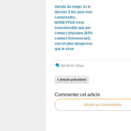
Variole du singe: Ici le
dossier à lire pour tout
comprendre,
MONEYPOX n’est
transmissible que par
contact physique (84%
contact homosexuel),
vaccin plus dangereux
que le virus
Variole Du Singe
« Article précédent
Commenter cet article
Ajouter un commentaire