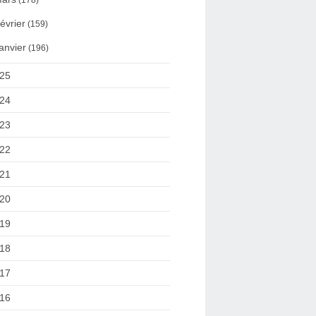
(178)
évrier
(159)
anvier
(196)
25
24
23
22
21
20
19
18
17
16