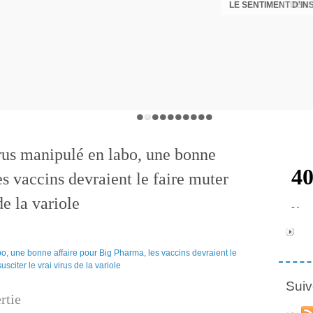
LE SENTIMENT D'I
DÉNI
irus manipulé en labo, une bonne
s vaccins devraient le faire muter
de la variole
Suiv
rtie