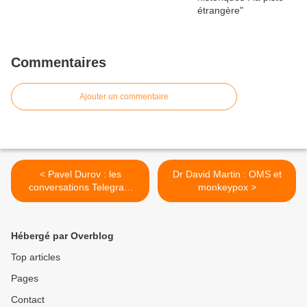
Commentaires
Ajouter un commentaire
< Pavel Durov : les
Dr David Martin : OMS et
conversations Telegram
monkeypox >
non cryptées de la
macronie depuis 2014
Hébergé par Overblog
Top articles
Pages
Contact