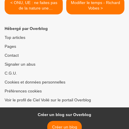
< ONU, UE : ne faites pas
Modifier le temps - Richard
de la nature une
Vobes >
marchandise !
Hébergé par Overblog
Top articles
Pages
Contact
Signaler un abus
C.G.U.
Cookies et données personnelles
Préférences cookies
Voir le profil de Ciel Voilé sur le portail Overblog
Créer un blog sur Overblog
Créer un blog