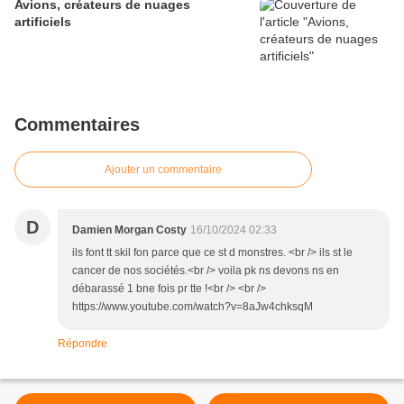
Avions, créateurs de nuages
artificiels
Commentaires
Ajouter un commentaire
D
Damien Morgan Costy
16/10/2024 02:33
ils font tt skil fon parce que ce st d monstres. <br /> ils st le
cancer de nos sociétés.<br /> voila pk ns devons ns en
débarassé 1 bne fois pr tte !<br /> <br />
https://www.youtube.com/watch?v=8aJw4chksqM
Répondre