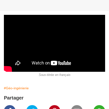
Sous-titrée en français
#Géo-ingénierie
Partager